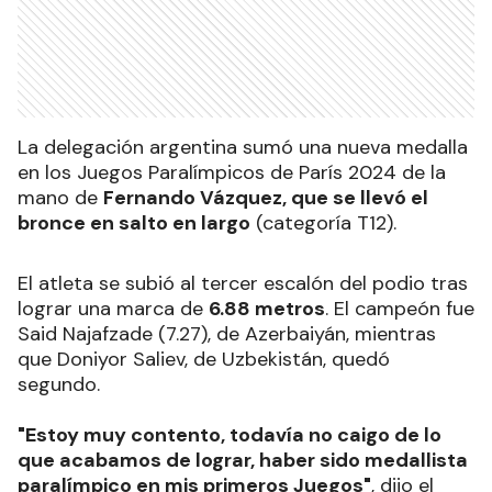
La delegación argentina sumó una nueva medalla
en los Juegos Paralímpicos de París 2024 de la
mano de
Fernando Vázquez, que se llevó el
bronce en salto en largo
(categoría T12).
El atleta se subió al tercer escalón del podio tras
lograr una marca de
6.88 metros
. El campeón fue
Said Najafzade (7.27), de Azerbaiyán, mientras
que Doniyor Saliev, de Uzbekistán, quedó
segundo.
"Estoy muy contento, todavía no caigo de lo
que acabamos de lograr, haber sido medallista
paralímpico en mis primeros Juegos"
, dijo el