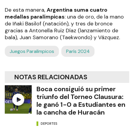
De esta manera,
Argentina suma cuatro
medallas paralímpicas
: una de oro, de la mano
de Iñaki Basilof (natación), y tres de bronce
gracias a Antonella Ruiz Díaz (lanzamiento de
bala), Juan Samorano (Taekwondo) y Vázquez.
Juegos Paralímpicos
París 2024
NOTAS RELACIONADAS
Boca consiguió su primer
triunfo del Torneo Clausura:
le ganó 1-0 a Estudiantes en
la cancha de Huracán
DEPORTES