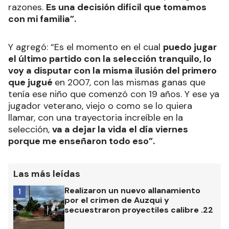
razones.
Es una decisión difícil que tomamos
con mi familia”.
Y agregó: “Es el momento en el cual
puedo jugar
el último partido con la selección tranquilo, lo
voy a disputar con la misma ilusión del primero
que jugué
en 2007, con las mismas ganas que
tenía ese niño que comenzó con 19 años. Y ese ya
jugador veterano, viejo o como se lo quiera
llamar, con una trayectoria increíble en la
selección,
va a dejar la vida el día viernes
porque me enseñaron todo eso”.
Las más leídas
Realizaron un nuevo allanamiento
1
por el crimen de Auzqui y
secuestraron proyectiles calibre .22