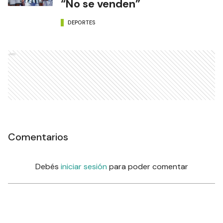
“No se venden”
DEPORTES
Ads
Comentarios
Debés
iniciar sesión
para poder comentar