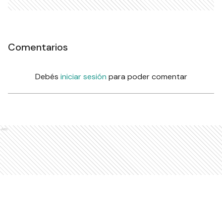
Comentarios
Debés
iniciar sesión
para poder comentar
Ads