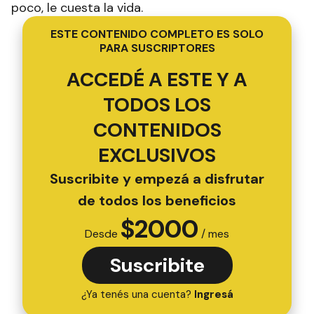
poco, le cuesta la vida.
ESTE CONTENIDO COMPLETO ES SOLO
PARA SUSCRIPTORES
ACCEDÉ A ESTE Y A
TODOS LOS
CONTENIDOS
EXCLUSIVOS
Suscribite y empezá a disfrutar
de todos los beneficios
$
2000
Desde
/ mes
Suscribite
¿Ya tenés una cuenta?
Ingresá