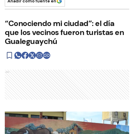
Añadir como fuente en
“Conociendo mi ciudad”: el día
que los vecinos fueron turistas en
Gualeguaychú
Ads