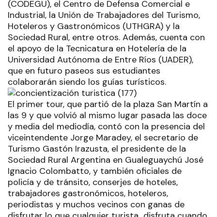
(CODEGU), el Centro de Defensa Comercial e
Industrial, la Unión de Trabajadores del Turismo,
Hoteleros y Gastronómicos (UTHGRA) y la
Sociedad Rural, entre otros. Además, cuenta con
el apoyo de la Tecnicatura en Hotelería de la
Universidad Autónoma de Entre Ríos (UADER),
que en futuro paseos sus estudiantes
colaborarán siendo los guías turísticos.
El primer tour, que partió de la plaza San Martín a
las 9 y que volvió al mismo lugar pasada las doce
y media del mediodía, contó con la presencia del
viceintendente Jorge Maradey, el secretario de
Turismo Gastón Irazusta, el presidente de la
Sociedad Rural Argentina en Gualeguaychú José
Ignacio Colombatto, y también oficiales de
policía y de tránsito, conserjes de hoteles,
trabajadores gastronómicos, hoteleros,
periodistas y muchos vecinos con ganas de
disfrutar lo que cualquier turista disfruta cuando