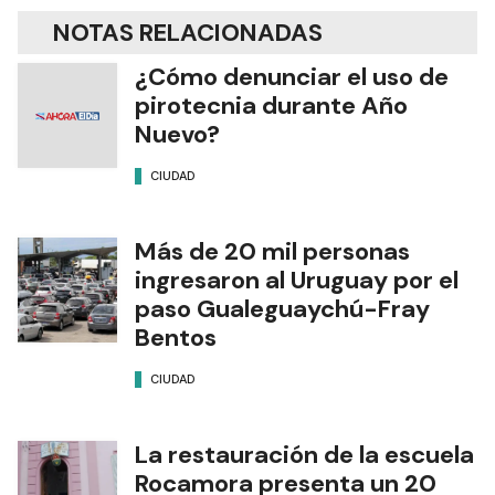
NOTAS RELACIONADAS
¿Cómo denunciar el uso de
pirotecnia durante Año
Nuevo?
CIUDAD
Más de 20 mil personas
ingresaron al Uruguay por el
paso Gualeguaychú-Fray
Bentos
CIUDAD
La restauración de la escuela
Rocamora presenta un 20