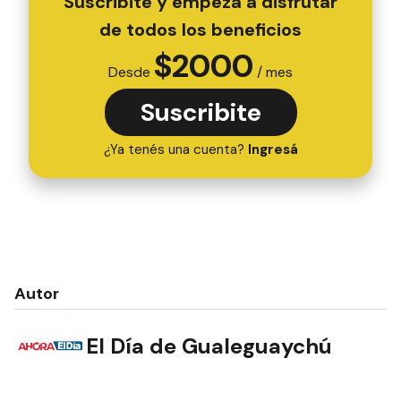
Suscribite y empezá a disfrutar
de todos los beneficios
$
2000
Desde
/ mes
Suscribite
¿Ya tenés una cuenta?
Ingresá
Autor
El Día de Gualeguaychú