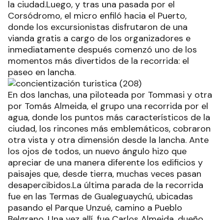
la ciudad.Luego, y tras una pasada por el
Corsódromo, el micro enfiló hacia el Puerto,
donde los excursionistas disfrutaron de una
vianda gratis a cargo de los organizadores e
inmediatamente después comenzó uno de los
momentos más divertidos de la recorrida: el
paseo en lancha.
En dos lanchas, una piloteada por Tommasi y otra
por Tomás Almeida, el grupo una recorrida por el
agua, donde los puntos más característicos de la
ciudad, los rincones más emblemáticos, cobraron
otra vista y otra dimensión desde la lancha. Ante
los ojos de todos, un nuevo ángulo hizo que
apreciar de una manera diferente los edificios y
paisajes que, desde tierra, muchas veces pasan
desapercibidos.La última parada de la recorrida
fue en las Termas de Gualeguaychú, ubicadas
pasando el Parque Unzué, camino a Pueblo
Belgrano. Una vez allí, fue Carlos Almeida, dueño