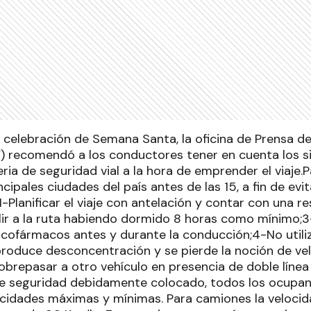
 celebración de Semana Santa, la oficina de Prensa de
.V) recomendó a los conductores tener en cuenta los s
ia de seguridad vial a la hora de emprender el viaje.
incipales ciudades del país antes de las 15, a fin de e
-Planificar el viaje con antelación y contar con una r
lir a la ruta habiendo dormido 8 horas como mínimo;
sicofármacos antes y durante la conducción;4-No utiliza
produce desconcentración y se pierde la noción de vel
brepasar a otro vehículo en presencia de doble línea 
de seguridad debidamente colocado, todos los ocupant
ocidades máximas y mínimas. Para camiones la veloci