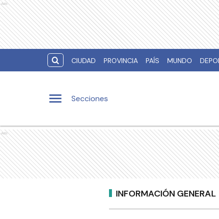
Ads
CIUDAD
PROVINCIA
PAÍS
MUNDO
DEPO
Secciones
Ads
INFORMACIÓN GENERAL