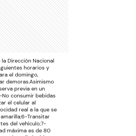
 la Dirección Nacional
iguientes horarios y
Para el domingo,
vitar demoras.Asimismo
eserva previa en un
3-No consumir bebidas
r el celular al
ocidad real a la que se
amarilla;6-Transitar
es del vehículo;7-
dad máxima es de 80