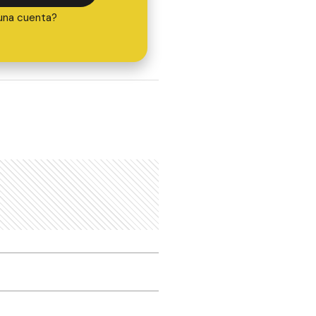
una cuenta?