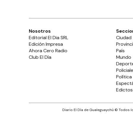
Nosotros
Seccio
Editorial El Dia SRL
Ciudad
Edición Impresa
Provinc
Ahora Cero Radio
País
Club El Día
Mundo
Deport
Policial
Política
Espect
Edictos
Diario El Día de Gualeguaychú
© Todos lo