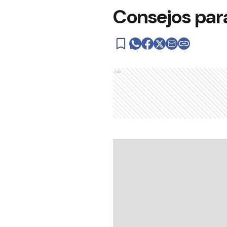
Consejos par
Ads