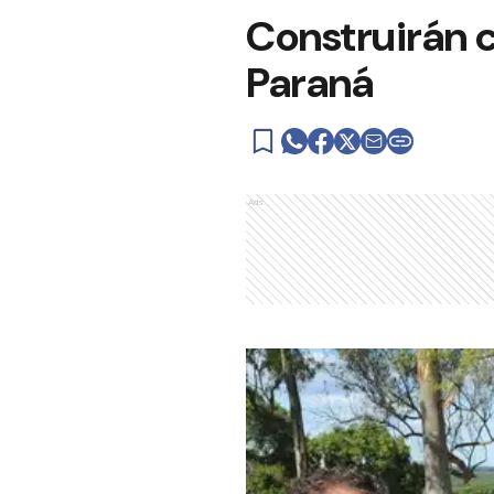
Construirán 
Paraná
Ads