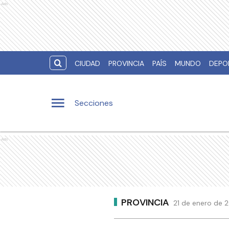
Ads
CIUDAD
PROVINCIA
PAÍS
MUNDO
DEPO
Secciones
Ads
PROVINCIA
21 de enero de 2