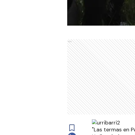
Ads
"Las termas en Pa