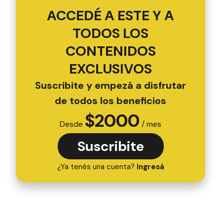
ACCEDÉ A ESTE Y A
TODOS LOS
CONTENIDOS
EXCLUSIVOS
Suscribite y empezá a disfrutar
de todos los beneficios
$
2000
Desde
/ mes
Suscribite
¿Ya tenés una cuenta?
Ingresá