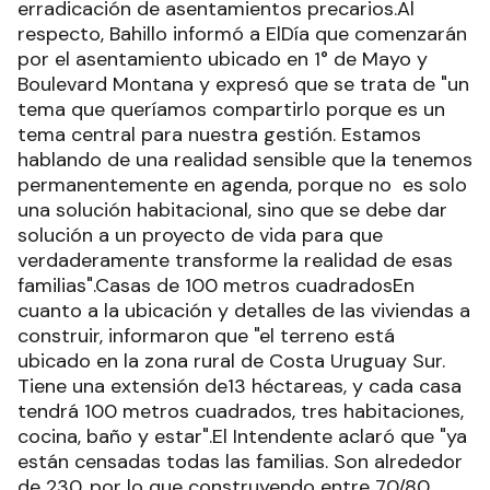
erradicación de asentamientos precarios.Al
respecto, Bahillo informó a ElDía que comenzarán
por el asentamiento ubicado en 1° de Mayo y
Boulevard Montana y expresó que se trata de "un
tema que queríamos compartirlo porque es un
tema central para nuestra gestión. Estamos
hablando de una realidad sensible que la tenemos
permanentemente en agenda, porque no es solo
una solución habitacional, sino que se debe dar
solución a un proyecto de vida para que
verdaderamente transforme la realidad de esas
familias".Casas de 100 metros cuadradosEn
cuanto a la ubicación y detalles de las viviendas a
construir, informaron que "el terreno está
ubicado en la zona rural de Costa Uruguay Sur.
Tiene una extensión de13 héctareas, y cada casa
tendrá 100 metros cuadrados, tres habitaciones,
cocina, baño y estar".El Intendente aclaró que "ya
están censadas todas las familias. Son alrededor
de 230, por lo que construyendo entre 70/80