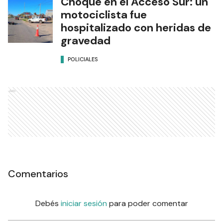
Choque en el Acceso Sur: un
motociclista fue
hospitalizado con heridas de
gravedad
POLICIALES
Ads
Comentarios
Debés
iniciar sesión
para poder comentar