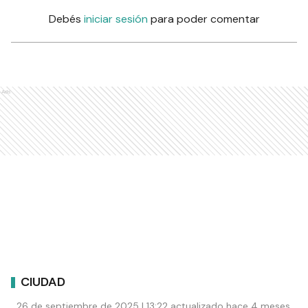
Debés
iniciar sesión
para poder comentar
Ads
CIUDAD
26 de septiembre de 2025 | 13:22 actualizado hace 4 meses