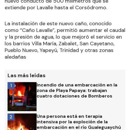
nuevo conducto de 500 milímetros que se
extiende por Lavalle hasta el Corsódromo.
La instalación de este nuevo caño, conocido
como “Caño Lavalle”, permitió aumentar el caudal
y la presión de agua, lo que mejoró el servicio en
los barrios Villa María, Zabalet, San Cayetano,
Pueblo Nuevo, Yapeyú, Trinidad y otras zonas
aledañas
Las más leídas
Incendio de una embarcación en la
1
zona de Playa Papaya: trabajan
cuatro dotaciones de Bomberos
Una persona está en terapia
2
intensiva por la exploción de la
embarcación en el río Gualeguaychú