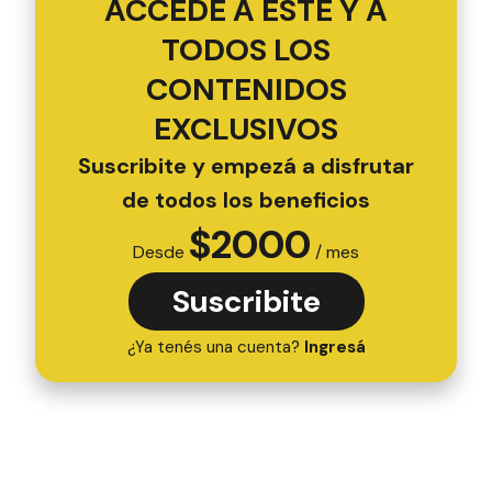
ACCEDÉ A ESTE Y A
TODOS LOS
CONTENIDOS
EXCLUSIVOS
Suscribite y empezá a disfrutar
de todos los beneficios
$
2000
Desde
/ mes
Suscribite
¿Ya tenés una cuenta?
Ingresá