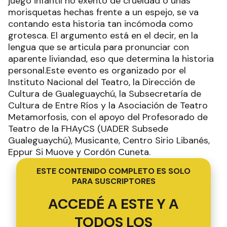
juego infantil no exento de crueldad o unas
morisquetas hechas frente a un espejo, se va
contando esta historia tan incómoda como
grotesca. El argumento está en el decir, en la
lengua que se articula para pronunciar con
aparente liviandad, eso que determina la historia
personal.Este evento es organizado por el
Instituto Nacional del Teatro, la Dirección de
Cultura de Gualeguaychú, la Subsecretaría de
Cultura de Entre Ríos y la Asociación de Teatro
Metamorfosis, con el apoyo del Profesorado de
Teatro de la FHAyCS (UADER Subsede
Gualeguaychú), Musicante, Centro Sirio Libanés,
Eppur Si Muove y Cordón Cuneta.
ESTE CONTENIDO COMPLETO ES SOLO
PARA SUSCRIPTORES
ACCEDÉ A ESTE Y A
TODOS LOS