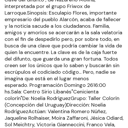
interpretada por el grupo Friwox de
Larroque.Sinopsis: Esculapio Flores, importante
empresario del pueblo Alarcón, acaba de fallecer
y la noticia sacude a los ciudadanos. Familia,
amigos y amoríos se acercarán a la sala velatoria
con el fin de despedirlo pero, por sobre todo, en
busca de una clave que podría cambiar la vida de
quien la encuentre. La clave es de la caja fuerte
del difunto, que guarda una gran fortuna. Todos
creen ser los únicos que lo saben y buscarán sin
escrúpulos el codiciado código... Pero, nadie se
imagina que está en el lugar menos
esperado. Programación Domingo 2616:00
hs.Sala: Centro Sirio Libanés"Cenicienta
colorín"De: Noelia RodríguezGrupo: Taller Colorín
(Concepción del Uruguay)Dirección: Noelia
RodríguezActúan: Valentina Romero Núñez,
Jaqueline Rolhaiser, Moira Zaffaroni, Jésica Odiard,
Sol Meichtry, Victoria Gianneccini, Franco Vela,