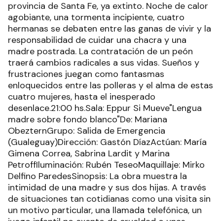
provincia de Santa Fe, ya extinto. Noche de calor
agobiante, una tormenta incipiente, cuatro
hermanas se debaten entre las ganas de vivir y la
responsabilidad de cuidar una chacra y una
madre postrada. La contratación de un peón
traerá cambios radicales a sus vidas. Sueños y
frustraciones juegan como fantasmas
enloquecidos entre las polleras y el alma de estas
cuatro mujeres, hasta el inesperado
desenlace.21:00 hs.Sala: Eppur Si Mueve"Lengua
madre sobre fondo blanco"De: Mariana
ObezternGrupo: Salida de Emergencia
(Gualeguay)Dirección: Gastón DíazActúan: María
Gimena Correa, Sabrina Lardit y Marina
PetroffIluminación: Rubén TeseoMaquillaje: Mirko
Delfino ParedesSinopsis: La obra muestra la
intimidad de una madre y sus dos hijas. A través
de situaciones tan cotidianas como una visita sin
un motivo particular, una llamada telefónica, un