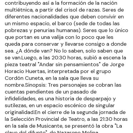
contribuyendo así a la formación de la nación
multiétnica, a partir del crisol de razas. Seres de
diferentes nacionalidades que deben convivir en
un mismo espacio, el barco (sede de todas las
pobrezas y penurias humanas). Seres que lo único
que portan es una valija con lo poco que les
queda para conservar y llevarse consigo a donde
sea. ¿A dónde van? No lo saben, solo saben que
se van.Luego, a las 20:30 horas, subió a escena la
pieza teatral "Andar sin pensamientos" de Jorge
Horacio Huertas, interpretada por el grupo
Cordón Cuneta, en la sala que lleva su
nombre.Sinopsis: Tres personajes se cobran las
cuentas pendientes de un pasado de
infidelidades, es una historia de desparpajo y
sutilezas, en un espacio escénico de singular
originalidad.En el cierre de la segunda jornada de
la Selección Provincial de Teatro, a las 21:30 horas
en la sala de Musicante, se presentó la obra "La
clave del difunto", de Nazareno Molina,