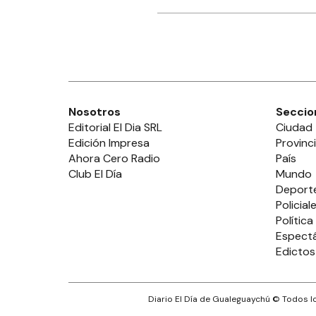
Nosotros
Seccio
Editorial El Dia SRL
Ciudad
Edición Impresa
Provinc
Ahora Cero Radio
País
Club El Día
Mundo
Deport
Policial
Política
Espect
Edictos
Diario El Día de Gualeguaychú
© Todos lo