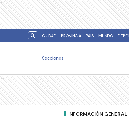
Ads
CIUDAD
PROVINCIA
PAÍS
MUNDO
DEPO
Secciones
Ads
INFORMACIÓN GENERAL