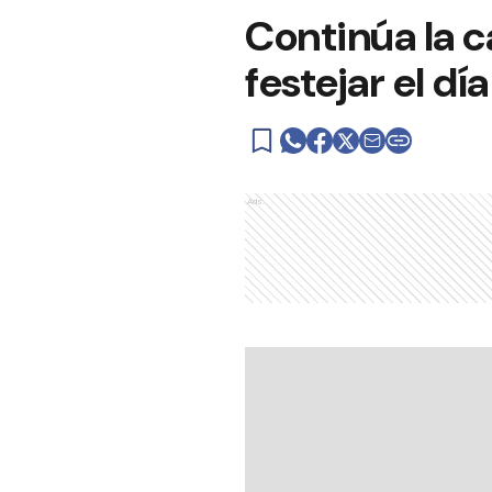
Continúa la 
festejar el dí
Ads