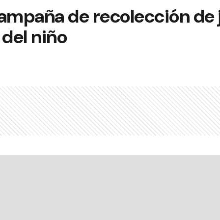
campaña de recolección de 
a del niño