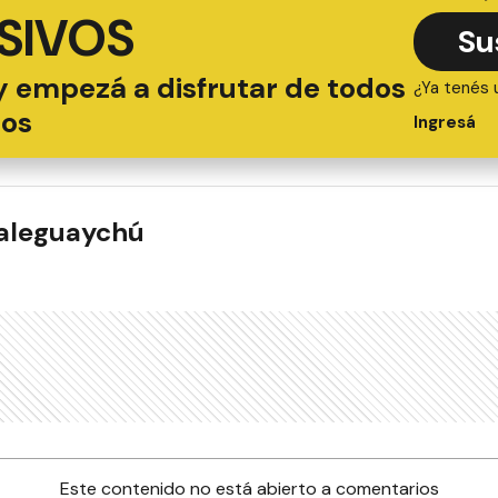
SIVOS
Su
y empezá a disfrutar de todos
¿Ya tenés 
ios
Ingresá
ualeguaychú
Este contenido no está abierto a comentarios