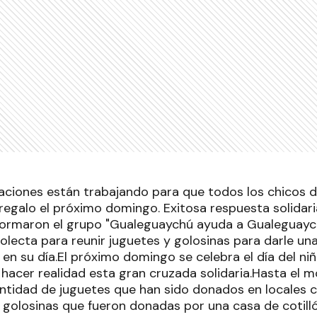
aciones están trabajando para que todos los chicos 
regalo el próximo domingo. Exitosa respuesta solidari
ormaron el grupo "Gualeguaychú ayuda a Gualeguaychú
olecta para reunir juguetes y golosinas para darle una
en su día.El próximo domingo se celebra el día del ni
hacer realidad esta gran cruzada solidaria.Hasta el 
ntidad de juguetes que han sido donados en locales c
golosinas que fueron donadas por una casa de cotilló