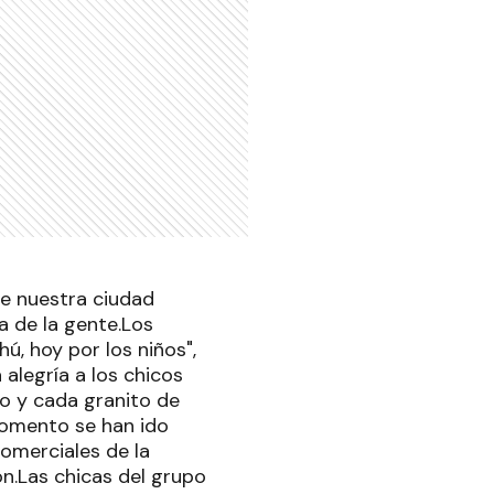
de nuestra ciudad
a de la gente.Los
, hoy por los niños",
 alegría a los chicos
ño y cada granito de
momento se han ido
omerciales de la
n.
Las chicas del grupo