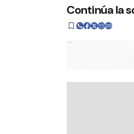
Continúa la s
Ads