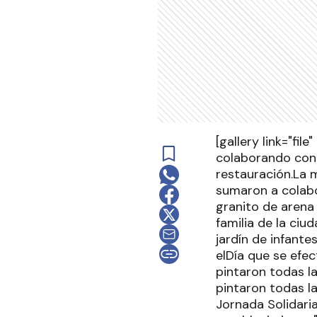
[gallery link="fi
colaborando con l
restauración.La
sumaron a colabo
granito de arena 
familia de la ci
jardín de infante
elDía que se efec
pintaron todas la
pintaron todas l
Jornada Solidaria