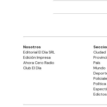
Nosotros
Seccio
Editorial El Dia SRL
Ciudad
Edición Impresa
Provinc
Ahora Cero Radio
País
Club El Día
Mundo
Deport
Policial
Política
Espect
Edictos