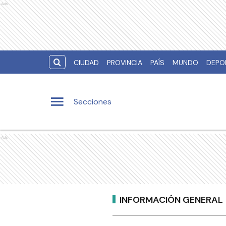
Ads
CIUDAD
PROVINCIA
PAÍS
MUNDO
DEPO
Secciones
Ads
INFORMACIÓN GENERAL