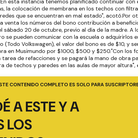
"En esta instancia tenemos planificado continuar con 
as, la colocación de membrana en los techos con filtra
redes que se encuentran en mal estado", acotó.Por ot
la venta los números del bono contribución a benefici
l sábado 20 de octubre, previo al día de la madre. A 
ro se pueden comunicar con la escuela o adquirirlos 
o (Todo Volkswagen), el valor del bono es de $10, y s
ra en Musimundo por $1000, $500 y $250."Con los f
a tarea de refacciones y se pagará la mano de obra pa
ra de techos y paredes en las aulas de mayor altura", 
STE CONTENIDO COMPLETO ES SOLO PARA SUSCRIPTOR
É A ESTE Y A
 LOS