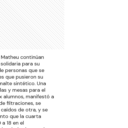
go Matheu continúan
solidaria para su
de personas que se
es que pusieron su
malte sintético. Una
las y mesas para el
ex alumnos, manifestó a
e filtraciones, se
 caídos de otra, y se
anto que la cuarta
 a 18 en el