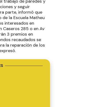
el trabajo de paredes y
ciones y seguir
ra parte, informó que
o de la Escuela Matheu
los interesados en
en Caseros 285 o en Av
erán 3 premios en
ondos recaudados se
ra la reparación de los
expresó.
ES