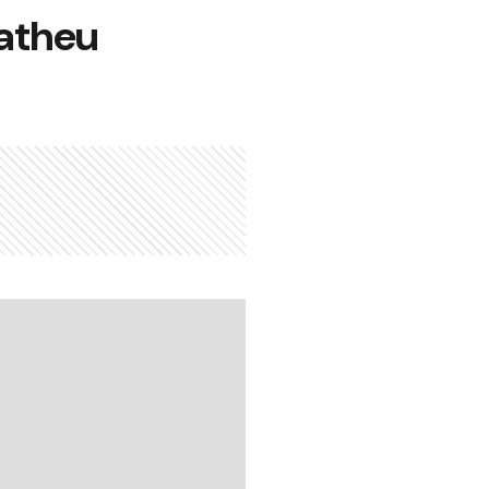
Matheu