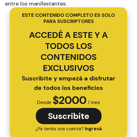
entre los manifestantes.
ESTE CONTENIDO COMPLETO ES SOLO
PARA SUSCRIPTORES
ACCEDÉ A ESTE Y A
TODOS LOS
CONTENIDOS
EXCLUSIVOS
Suscribite y empezá a disfrutar
de todos los beneficios
$
2000
Desde
/ mes
Suscribite
¿Ya tenés una cuenta?
Ingresá