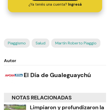
¿Ya tenés una cuenta?
Ingresá
Piaggismo
Salud
Martín Roberto Piaggio
Autor
El Día de Gualeguaychú
NOTAS RELACIONADAS
Limpiaron y profundizaron la