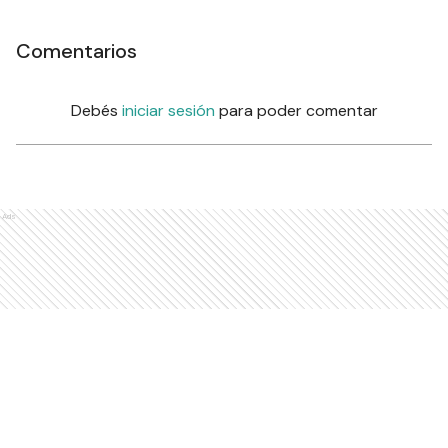
Comentarios
Debés
iniciar sesión
para poder comentar
Ads