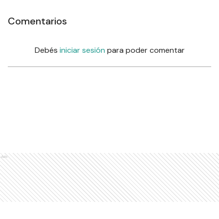
Comentarios
Debés
iniciar sesión
para poder comentar
Ads