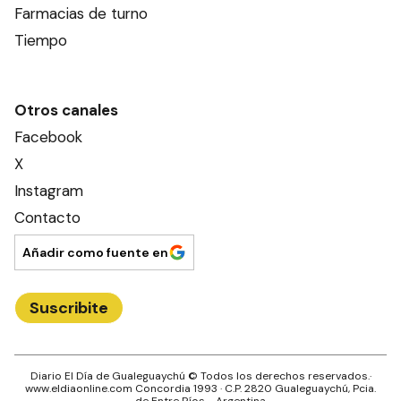
Farmacias de turno
Tiempo
Otros canales
Facebook
X
Instagram
Contacto
Añadir como fuente en
Suscribite
Diario El Día de Gualeguaychú
© Todos los derechos reservados.·
www.
eldiaonline.com
Concordia 1993
· C.P.
2820
Gualeguaychú
, Pcia.