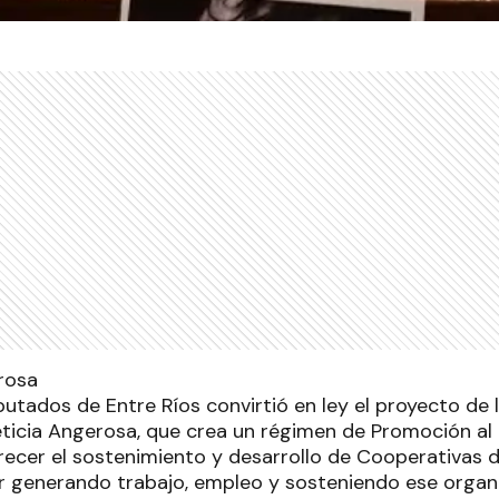
tados de Entre Ríos convirtió en ley el proyecto de l
ticia Angerosa, que crea un régimen de Promoción al
recer el sostenimiento y desarrollo de Cooperativas 
r generando trabajo, empleo y sosteniendo ese organi