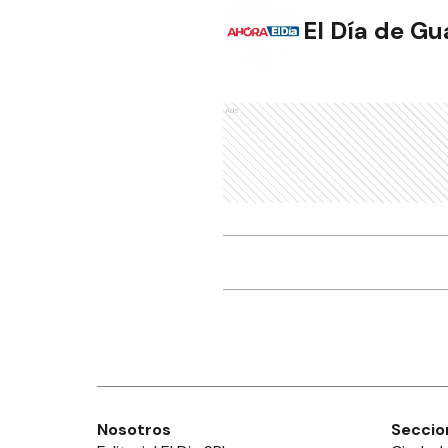
El Día de G
Ads
Nosotros
Seccio