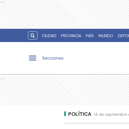
Ads
CIUDAD
PROVINCIA
PAÍS
MUNDO
DEPO
Secciones
Ads
POLÍTICA
14 de septiembre 