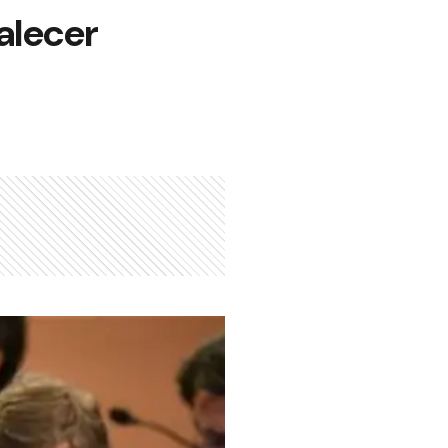
talecer