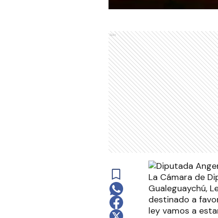
Ads
La Cámara de Dipu
Gualeguaychú, Le
destinado a favo
ley vamos a esta