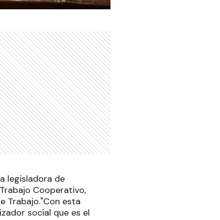
a legisladora de
 Trabajo Cooperativo,
de Trabajo."Con esta
zador social que es el