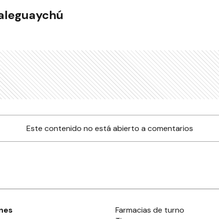
ualeguaychú
Este contenido no está abierto a comentarios
nes
Farmacias de turno