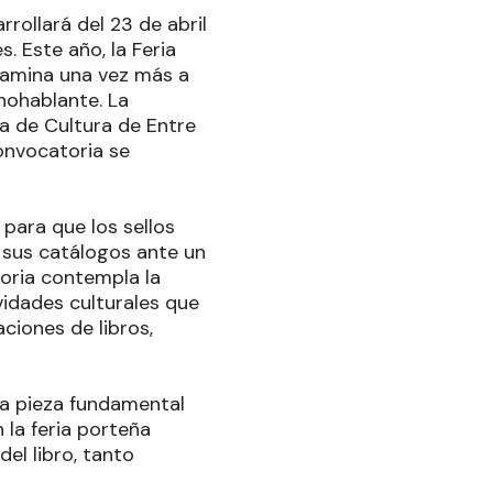
rollará del 23 de abril
s. Este año, la Feria
ncamina una vez más a
nohablante. La
ría de Cultura de Entre
convocatoria se
 para que los sellos
r sus catálogos ante un
toria contempla la
vidades culturales que
ciones de libros,
na pieza fundamental
n la feria porteña
el libro, tanto