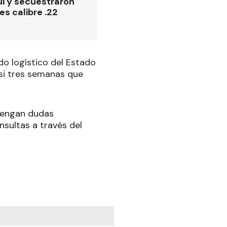
i y secuestraron
es calibre .22
do logístico del Estado
asi tres semanas que
 tengan dudas
nsultas a través del