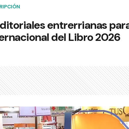
CRIPCIÓN
itoriales entrerrianas para
ternacional del Libro 2026