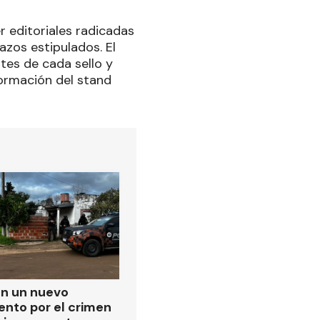
r editoriales radicadas
azos estipulados. El
tes de cada sello y
ormación del stand
on un nuevo
ento por el crimen