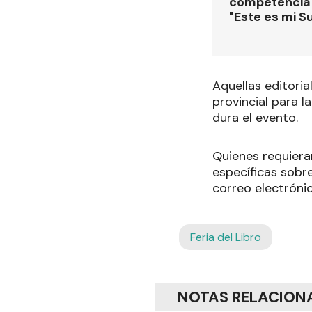
competencia
"Este es mi S
Aquellas editoria
provincial para 
dura el evento.
Quienes requiera
específicas sobr
correo electrónic
Feria del Libro
NOTAS RELACION