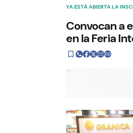
YA ESTÁ ABIERTA LA INS
Convocan a ed
en la Feria In
Ads