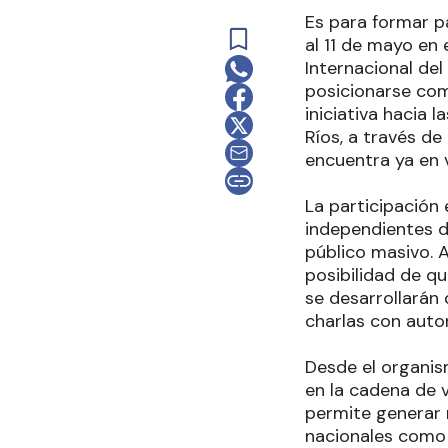
Es para formar pa
al 11 de mayo en e
Internacional de
posicionarse com
iniciativa hacia 
Ríos, a través de
encuentra ya en 
La participación 
independientes de
público masivo. 
posibilidad de q
se desarrollarán 
charlas con auto
Desde el organis
en la cadena de v
permite generar 
nacionales como 