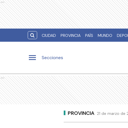
Ads
CIUDAD
PROVINCIA
PAÍS
MUNDO
DEPO
Secciones
Ads
PROVINCIA
21 de marzo de 