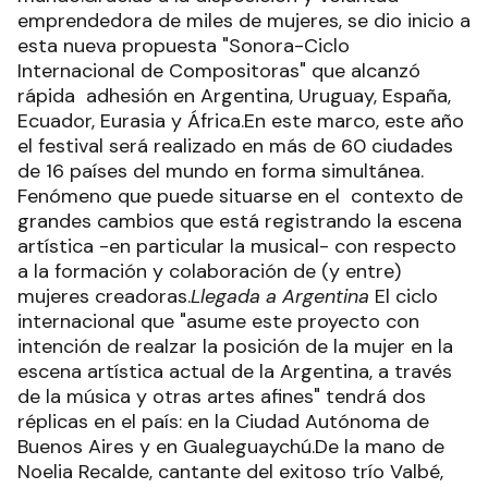
emprendedora de miles de mujeres, se dio inicio a
esta nueva propuesta "Sonora-Ciclo
Internacional de Compositoras" que alcanzó
rápida adhesión en Argentina, Uruguay, España,
Ecuador, Eurasia y África.En este marco, este año
el festival será realizado en más de 60 ciudades
de 16 países del mundo en forma simultánea.
Fenómeno que puede situarse en el contexto de
grandes cambios que está registrando la escena
artística -en particular la musical- con respecto
a la formación y colaboración de (y entre)
mujeres creadoras.
Llegada a Argentina
El ciclo
internacional que "asume este proyecto con
intención de realzar la posición de la mujer en la
escena artística actual de la Argentina, a través
de la música y otras artes afines" tendrá dos
réplicas en el país: en la Ciudad Autónoma de
Buenos Aires y en Gualeguaychú.De la mano de
Noelia Recalde, cantante del exitoso trío Valbé,