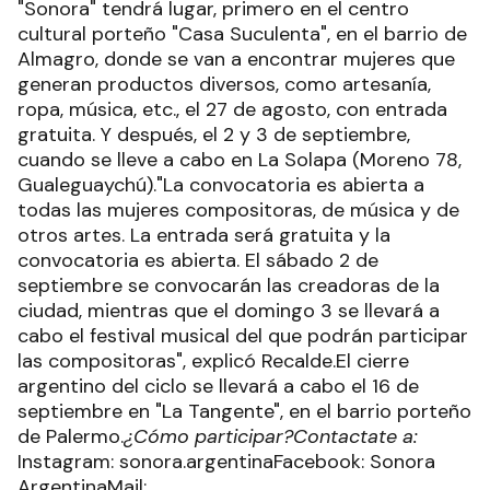
"Sonora" tendrá lugar, primero en el centro
cultural porteño "Casa Suculenta", en el barrio de
Almagro, donde se van a encontrar mujeres que
generan productos diversos, como artesanía,
ropa, música, etc., el 27 de agosto, con entrada
gratuita. Y después, el 2 y 3 de septiembre,
cuando se lleve a cabo en La Solapa (Moreno 78,
Gualeguaychú)."La convocatoria es abierta a
todas las mujeres compositoras, de música y de
otros artes. La entrada será gratuita y la
convocatoria es abierta. El sábado 2 de
septiembre se convocarán las creadoras de la
ciudad, mientras que el domingo 3 se llevará a
cabo el festival musical del que podrán participar
las compositoras", explicó Recalde.El cierre
argentino del ciclo se llevará a cabo el 16 de
septiembre en "La Tangente", en el barrio porteño
de Palermo.
¿Cómo participar?
Contactate a:
Instagram: sonora.argentinaFacebook: Sonora
ArgentinaMail: