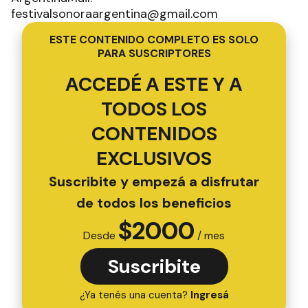
festivalsonoraargentina@gmail.com
ESTE CONTENIDO COMPLETO ES SOLO
PARA SUSCRIPTORES
ACCEDÉ A ESTE Y A
TODOS LOS
CONTENIDOS
EXCLUSIVOS
Suscribite y empezá a disfrutar
de todos los beneficios
$
2000
Desde
/ mes
Suscribite
¿Ya tenés una cuenta?
Ingresá