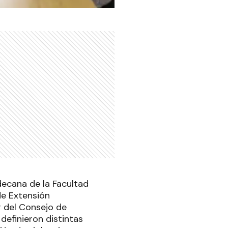
 decana de la Facultad
de Extensión
r del Consejo de
definieron distintas