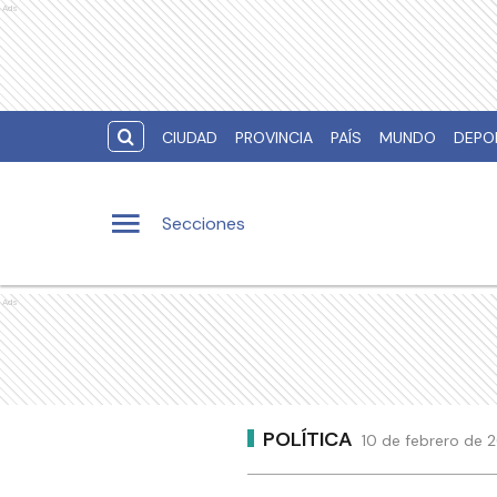
Ads
CIUDAD
PROVINCIA
PAÍS
MUNDO
DEPO
Secciones
Ads
POLÍTICA
10 de febrero de 