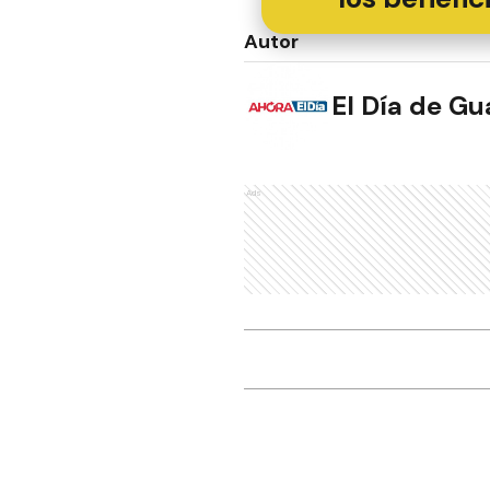
Autor
El Día de G
Ads