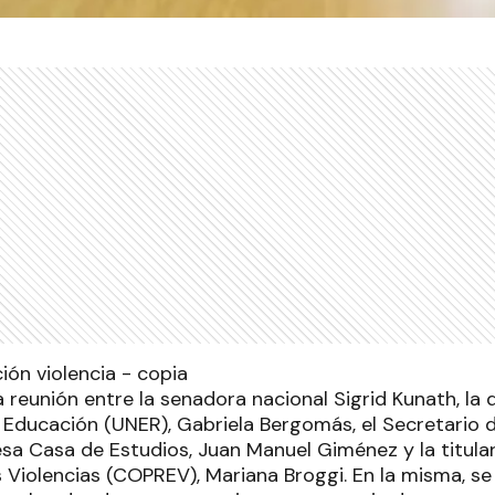
a reunión entre la senadora nacional Sigrid Kunath, la
a Educación (UNER), Gabriela Bergomás, el Secretario 
esa Casa de Estudios, Juan Manuel Giménez y la titula
 Violencias (COPREV), Mariana Broggi. En la misma, se 