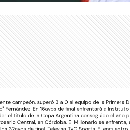
vigente campeón, superó 3 a 0 al equipo de la Primera D
o" Fernández. En 16avos de final enfrentará a Institut
er el título de la Copa Argentina conseguido el año
 Rosario Central, en Córdoba. El Millonario se enfrenta, 
 los 32avos de final. Televisa TyC Sports. El encuentro 