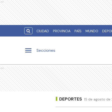
Ads
CIUDAD
PROVINCIA
PAÍS
MUNDO
DEPO
Secciones
Ads
DEPORTES
15 de agosto de 