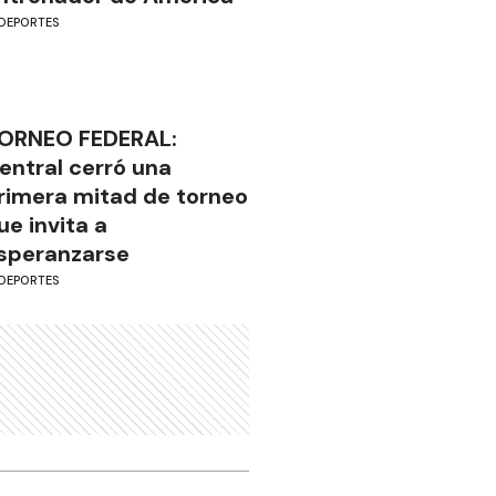
DEPORTES
ORNEO FEDERAL:
entral cerró una
rimera mitad de torneo
ue invita a
speranzarse
DEPORTES