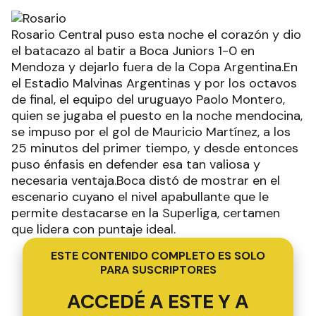
Rosario Central puso esta noche el corazón y dio
el batacazo al batir a Boca Juniors 1-0 en
Mendoza y dejarlo fuera de la Copa Argentina.En
el Estadio Malvinas Argentinas y por los octavos
de final, el equipo del uruguayo Paolo Montero,
quien se jugaba el puesto en la noche mendocina,
se impuso por el gol de Mauricio Martínez, a los
25 minutos del primer tiempo, y desde entonces
puso énfasis en defender esa tan valiosa y
necesaria ventaja.Boca distó de mostrar en el
escenario cuyano el nivel apabullante que le
permite destacarse en la Superliga, certamen
que lidera con puntaje ideal.
ESTE CONTENIDO COMPLETO ES SOLO
PARA SUSCRIPTORES
ACCEDÉ A ESTE Y A