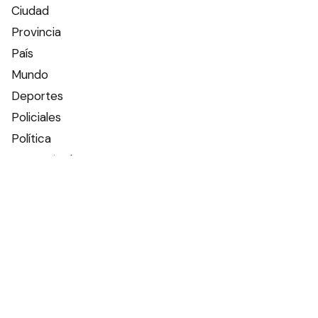
Ciudad
Provincia
País
Mundo
Deportes
Policiales
Política
Espectáculos
Edictos
Farmacias de turno
Tiempo
Otros canales