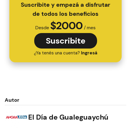
Suscribite y empezá a disfrutar
de todos los beneficios
$
2000
Desde
/ mes
Suscribite
¿Ya tenés una cuenta?
Ingresá
Autor
El Día de Gualeguaychú