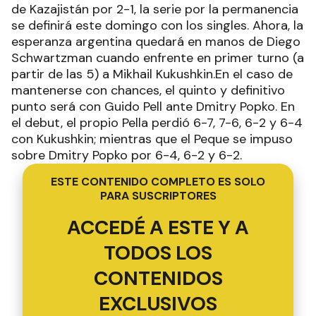
de Kazajistán por 2-1, la serie por la permanencia
se definirá este domingo con los singles. Ahora, la
esperanza argentina quedará en manos de Diego
Schwartzman cuando enfrente en primer turno (a
partir de las 5) a Mikhail Kukushkin.En el caso de
mantenerse con chances, el quinto y definitivo
punto será con Guido Pell ante Dmitry Popko. En
el debut, el propio Pella perdió 6-7, 7-6, 6-2 y 6-4
con Kukushkin; mientras que el Peque se impuso
sobre Dmitry Popko por 6-4, 6-2 y 6-2.
ESTE CONTENIDO COMPLETO ES SOLO
PARA SUSCRIPTORES
ACCEDÉ A ESTE Y A
TODOS LOS
CONTENIDOS
EXCLUSIVOS