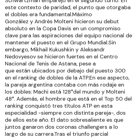
Schwartzman emparejó en el segundo turno. En
este contexto de paridad, el punto que otorgaba
el dobles era fundamental.Máximo
González y Andrés Molteni hicieron su debut
absoluto en la Copa Davis en un compromiso
clave para las aspiraciones del equipo nacional de
mantener el puesto en el Grupo Mundial.Sin
embargo, Mikhail Kukushkin y Aleksandr
Nedovyesov se hicieron fuertes en el Centro
Nacional de Tenis de Astana, pese a
que están ubicados por debajo del puesto 300
en el ranking de dobles de la ATP.
En ese aspecto,
la pareja argentina contaba con más rodaje en
los dobles: Machi está 128°del mundo y Molteni
48°. Además, el hombre que está en el Top 50 del
ranking conquistó tres títulos ATP en esta
especialidad -siempre con distinta pareja-, dos
de ellos este año. El dato sobresaliente es que
juntos ganaron dos coronas challengers a lo
largo de su carrera.Tras el triunfo parcial