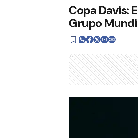
Copa Davis: E
Grupo Mundi
Ads