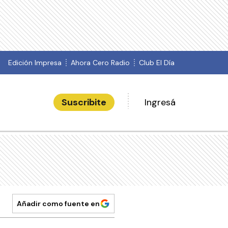
Edición Impresa
Ahora Cero Radio
Club El Día
Suscribite
Ingresá
Añadir como fuente en