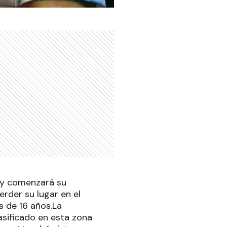
I y comenzará su
erder su lugar en el
s de 16 años.La
asificado en esta zona