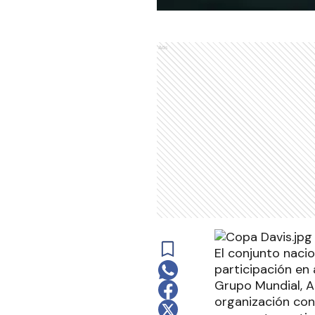
Ads
El conjunto nacio
participación en 
Grupo Mundial, A
organización conf