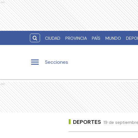
Ads
CIUDAD
PROVINCIA
PAÍS
MUNDO
DEPO
Secciones
Ads
DEPORTES
19 de septiembre