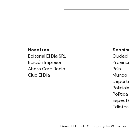
Nosotros
Seccio
Editorial El Dia SRL
Ciudad
Edición Impresa
Provinc
Ahora Cero Radio
País
Club El Día
Mundo
Deport
Policial
Política
Espect
Edictos
Diario El Día de Gualeguaychú
© Todos lo