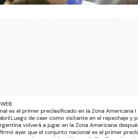
nal es el primer preclasificado en la Zona Americana 
abril.Luego de caer como visitante en el repechaje y p
rgentina volverá a jugar en la Zona Americana despué
irmó ayer que el conjunto nacional es el primer precl