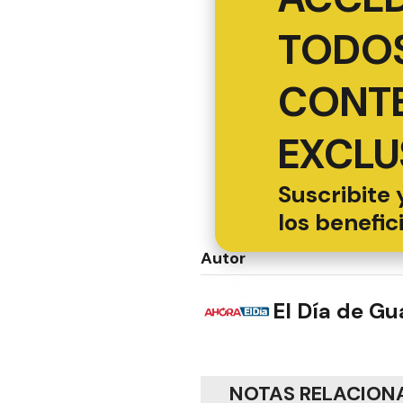
TODOS
CONT
EXCLU
Suscribite 
los benefic
Autor
El Día de G
NOTAS RELACION