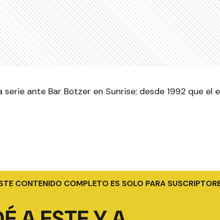
 serie ante Bar Botzer en Sunrise; desde 1992 que el e
STE CONTENIDO COMPLETO ES SOLO PARA SUSCRIPTOR
É A ESTE Y A