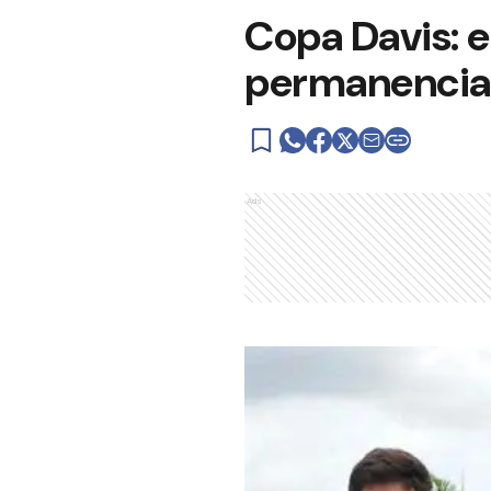
Copa Davis: en
permanencia 
Ads