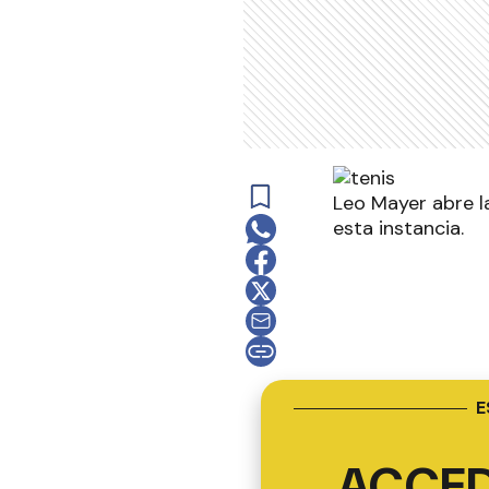
Leo Mayer abre la
esta instancia.
E
ACCED