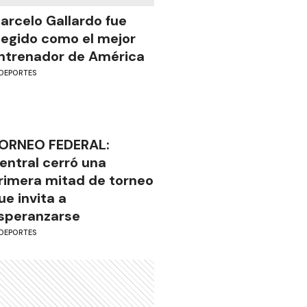
arcelo Gallardo fue
legido como el mejor
ntrenador de América
DEPORTES
ORNEO FEDERAL:
entral cerró una
rimera mitad de torneo
ue invita a
speranzarse
DEPORTES