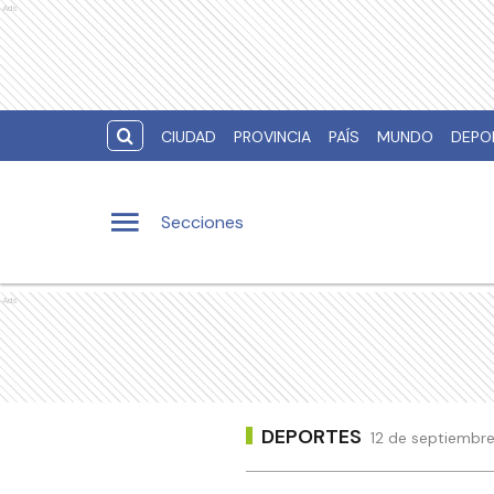
Ads
CIUDAD
PROVINCIA
PAÍS
MUNDO
DEPO
Secciones
Ads
DEPORTES
12 de septiembre 