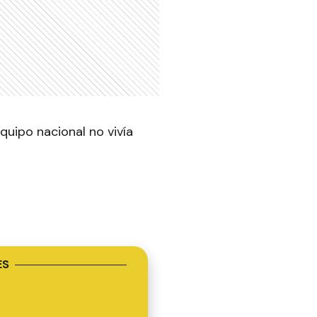
quipo nacional no vivía
ES