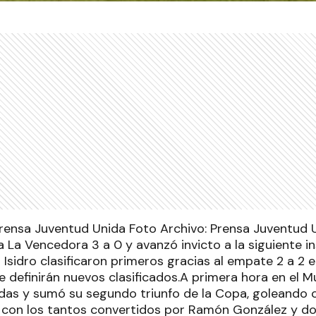
Foto Archivo: Prensa Juventud 
 La Vencedora 3 a 0 y avanzó invicto a la siguiente i
n Isidro clasificaron primeros gracias al empate 2 a 2
 definirán nuevos clasificados.A primera hora en el M
das y sumó su segundo triunfo de la Copa, goleando c
 con los tantos convertidos por Ramón González y d