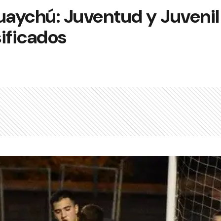
ychú: Juventud y Juvenil d
ificados