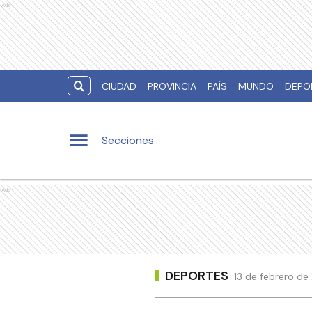
Ads
CIUDAD
PROVINCIA
PAÍS
MUNDO
DEPO
Secciones
Ads
DEPORTES
13 de febrero de