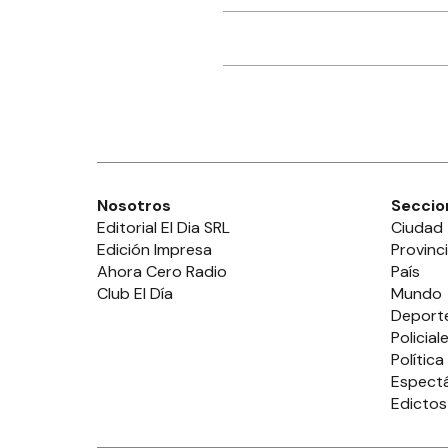
Nosotros
Seccio
Editorial El Dia SRL
Ciudad
Edición Impresa
Provinc
Ahora Cero Radio
País
Club El Día
Mundo
Deport
Policial
Política
Espect
Edictos