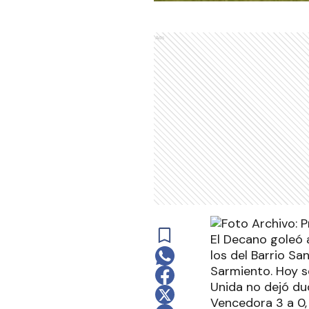
Ads
El Decano goleó a
los del Barrio Sa
Sarmiento. Hoy se
Unida no dejó du
Vencedora 3 a 0,