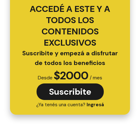
ACCEDÉ A ESTE Y A
TODOS LOS
CONTENIDOS
EXCLUSIVOS
Suscribite y empezá a disfrutar
de todos los beneficios
$
2000
Desde
/ mes
Suscribite
¿Ya tenés una cuenta?
Ingresá