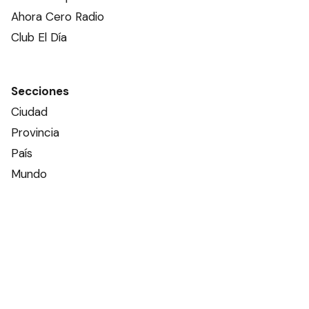
Ahora Cero Radio
Club El Día
Secciones
Ciudad
Provincia
País
Mundo
Deportes
Policiales
Política
Espectáculos
Edictos