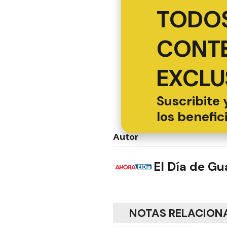
TODOS
CONT
EXCLU
Suscribite 
los benefic
Autor
El Día de G
NOTAS RELACION