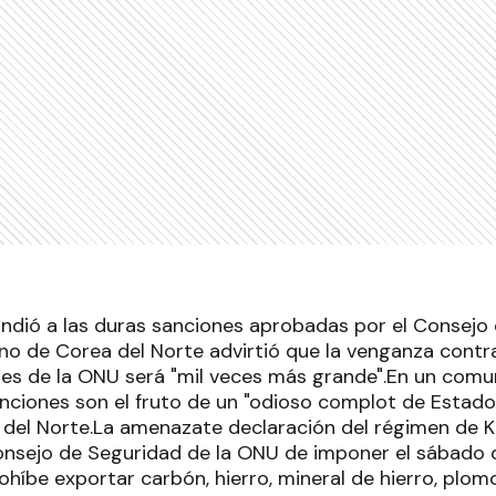
dió a las duras sanciones aprobadas por el Consejo d
no de Corea del Norte advirtió que la venganza cont
nes de la ONU será "mil veces más grande".En un com
anciones son el fruto de un "odioso complot de Estado
 del Norte.La amenazate declaración del régimen de 
Consejo de Seguridad de la ONU de imponer el sábado 
híbe exportar carbón, hierro, mineral de hierro, plom