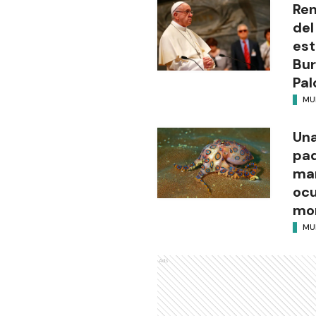
Ren
del
es
Bur
Pal
MU
Una
pad
mar
ocu
mor
MU
Ads