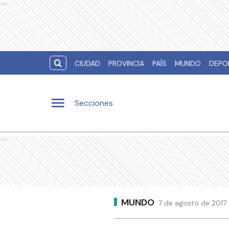
Ads
CIUDAD
PROVINCIA
PAÍS
MUNDO
DEPO
Secciones
Ads
MUNDO
7 de agosto de 2017 