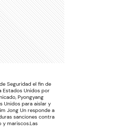
e Seguridad el fin de
ra Estados Unidos por
unicado, Pyongyang
s Unidos para aislar y
Kim Jong Un responde a
duras sanciones contra
o y mariscos.Las