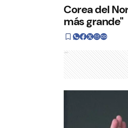
Corea del Nor
más grande"
Ads