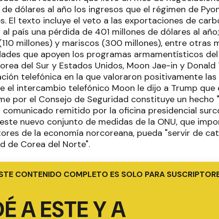
s de dólares al año los ingresos que el régimen de Py
. El texto incluye el veto a las exportaciones de car
al país una pérdida de 401 millones de dólares al año
(110 millones) y mariscos (300 millones), entre otras
ades que apoyen los programas armamentísticos del p
orea del Sur y Estados Unidos, Moon Jae-in y Donald
ción telefónica en la que valoraron positivamente las
e el intercambio telefónico Moon le dijo a Trump que
e por el Consejo de Seguridad constituye un hecho "
 comunicado remitido por la oficina presidencial su
este nuevo conjunto de medidas de la ONU, que impo
tores de la economía norcoreana, pueda "servir de cat
d de Corea del Norte".
STE CONTENIDO COMPLETO ES SOLO PARA SUSCRIPTOR
É A ESTE Y A