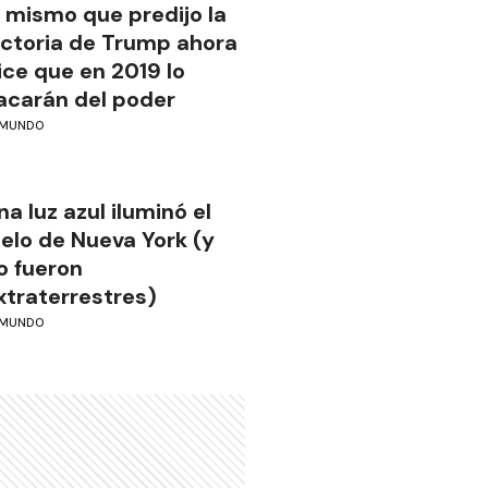
l mismo que predijo la
ictoria de Trump ahora
ice que en 2019 lo
acarán del poder
MUNDO
na luz azul iluminó el
ielo de Nueva York (y
o fueron
xtraterrestres)
MUNDO