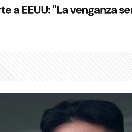
te a EEUU: "La venganza se