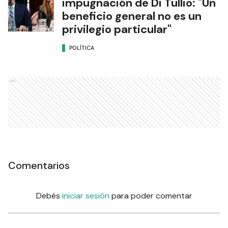
impugnación de Di Tullio: "Un
beneficio general no es un
privilegio particular"
POLÍTICA
Ads
Comentarios
Debés
iniciar sesión
para poder comentar