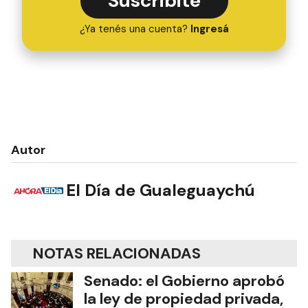
Suscribite
¿Ya tenés una cuenta?
Ingresá
Autor
El Día de Gualeguaychú
NOTAS RELACIONADAS
Senado: el Gobierno aprobó
la ley de propiedad privada,