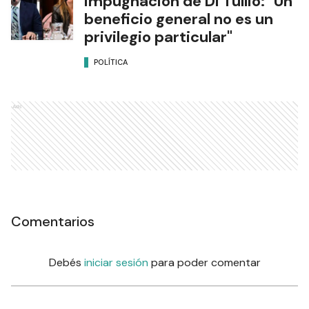
impugnación de Di Tullio: "Un
beneficio general no es un
privilegio particular"
POLÍTICA
Ads
Comentarios
Debés
iniciar sesión
para poder comentar