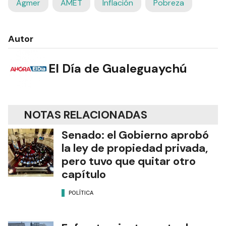
Agmer
AMET
Inflación
Pobreza
Autor
El Día de Gualeguaychú
NOTAS RELACIONADAS
Senado: el Gobierno aprobó
la ley de propiedad privada,
pero tuvo que quitar otro
capítulo
POLÍTICA