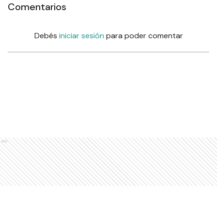
Comentarios
Debés
iniciar sesión
para poder comentar
Ads