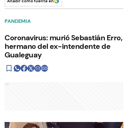
Añadir como fuente en
PANDEMIA
Coronavirus: murió Sebastián Erro,
hermano del ex-intendente de
Gualeguay
Ads