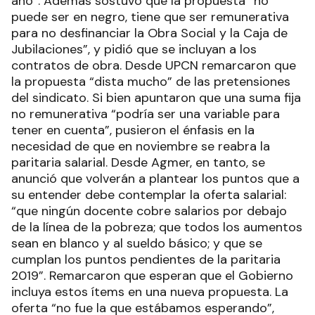
año”. Además sostuvo que la propuesta “no
puede ser en negro, tiene que ser remunerativa
para no desfinanciar la Obra Social y la Caja de
Jubilaciones”, y pidió que se incluyan a los
contratos de obra. Desde UPCN remarcaron que
la propuesta “dista mucho” de las pretensiones
del sindicato. Si bien apuntaron que una suma fija
no remunerativa “podría ser una variable para
tener en cuenta”, pusieron el énfasis en la
necesidad de que en noviembre se reabra la
paritaria salarial. Desde Agmer, en tanto, se
anunció que volverán a plantear los puntos que a
su entender debe contemplar la oferta salarial:
“que ningún docente cobre salarios por debajo
de la línea de la pobreza; que todos los aumentos
sean en blanco y al sueldo básico; y que se
cumplan los puntos pendientes de la paritaria
2019”. Remarcaron que esperan que el Gobierno
incluya estos ítems en una nueva propuesta. La
oferta “no fue la que estábamos esperando”,