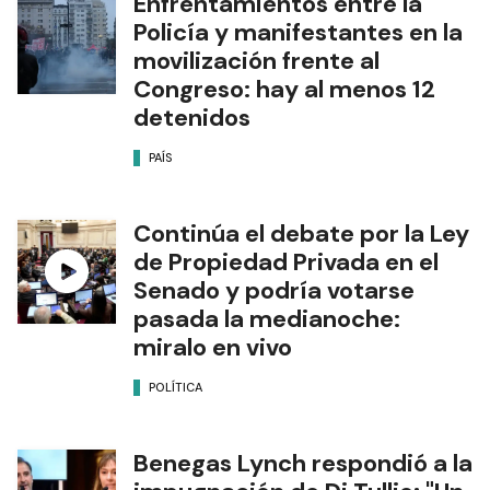
Enfrentamientos entre la
Policía y manifestantes en la
movilización frente al
Congreso: hay al menos 12
detenidos
PAÍS
Continúa el debate por la Ley
de Propiedad Privada en el
Senado y podría votarse
pasada la medianoche:
miralo en vivo
POLÍTICA
Benegas Lynch respondió a la