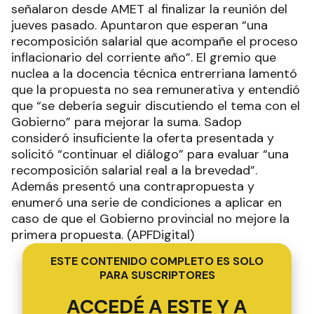
señalaron desde AMET al finalizar la reunión del
jueves pasado. Apuntaron que esperan “una
recomposición salarial que acompañe el proceso
inflacionario del corriente año”. El gremio que
nuclea a la docencia técnica entrerriana lamentó
que la propuesta no sea remunerativa y entendió
que “se debería seguir discutiendo el tema con el
Gobierno” para mejorar la suma. Sadop
consideró insuficiente la oferta presentada y
solicitó “continuar el diálogo” para evaluar “una
recomposición salarial real a la brevedad”.
Además presentó una contrapropuesta y
enumeró una serie de condiciones a aplicar en
caso de que el Gobierno provincial no mejore la
primera propuesta. (APFDigital)
ESTE CONTENIDO COMPLETO ES SOLO
PARA SUSCRIPTORES
ACCEDÉ A ESTE Y A