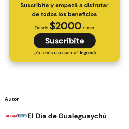
Suscribite y empezá a disfrutar
de todos los beneficios
$
2000
Desde
/ mes
Suscribite
¿Ya tenés una cuenta?
Ingresá
Autor
El Día de Gualeguaychú