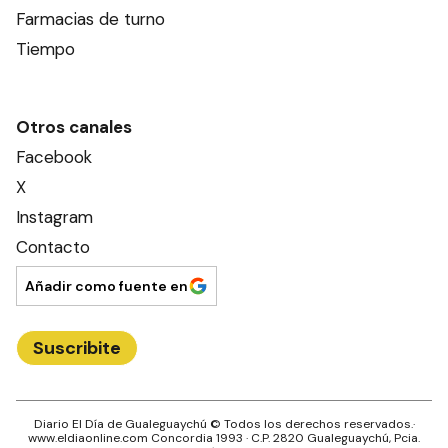
Farmacias de turno
Tiempo
Otros canales
Facebook
X
Instagram
Contacto
Añadir como fuente en
Suscribite
Diario El Día de Gualeguaychú
© Todos los derechos reservados.·
www.
eldiaonline.com
Concordia 1993
· C.P.
2820
Gualeguaychú
, Pcia.