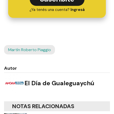
¿Ya tenés una cuenta?
Ingresá
Martín Roberto Piaggio
Autor
El Día de Gualeguaychú
NOTAS RELACIONADAS