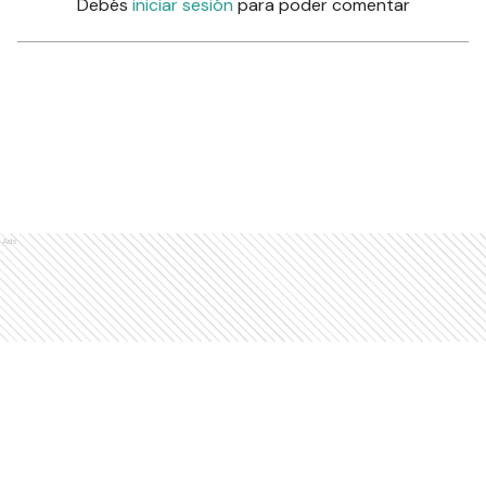
Debés
iniciar sesión
para poder comentar
Ads