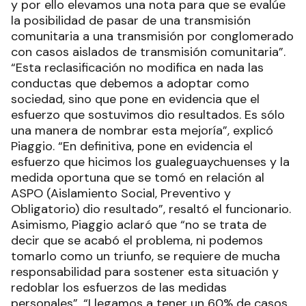
y por ello elevamos una nota para que se evalúe
la posibilidad de pasar de una transmisión
comunitaria a una transmisión por conglomerado
con casos aislados de transmisión comunitaria”.
“Esta reclasificación no modifica en nada las
conductas que debemos a adoptar como
sociedad, sino que pone en evidencia que el
esfuerzo que sostuvimos dio resultados. Es sólo
una manera de nombrar esta mejoría”, explicó
Piaggio. “En definitiva, pone en evidencia el
esfuerzo que hicimos los gualeguaychuenses y la
medida oportuna que se tomó en relación al
ASPO (Aislamiento Social, Preventivo y
Obligatorio) dio resultado”, resaltó el funcionario.
Asimismo, Piaggio aclaró que “no se trata de
decir que se acabó el problema, ni podemos
tomarlo como un triunfo, se requiere de mucha
responsabilidad para sostener esta situación y
redoblar los esfuerzos de las medidas
personales”. “Llegamos a tener un 60% de casos