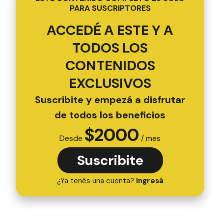
PARA SUSCRIPTORES
ACCEDÉ A ESTE Y A
TODOS LOS
CONTENIDOS
EXCLUSIVOS
Suscribite y empezá a disfrutar
de todos los beneficios
$
2000
Desde
/ mes
Suscribite
¿Ya tenés una cuenta?
Ingresá