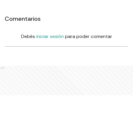
Comentarios
Debés
iniciar sesión
para poder comentar
Ads