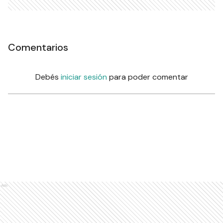
Comentarios
Debés
iniciar sesión
para poder comentar
Ads