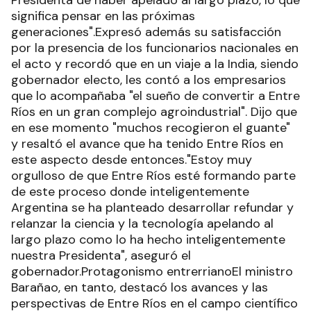
Presidenta de haber apelado al largo plazo, lo que
significa pensar en las próximas
generaciones".Expresó además su satisfacción
por la presencia de los funcionarios nacionales en
el acto y recordó que en un viaje a la India, siendo
gobernador electo, les contó a los empresarios
que lo acompañaba "el sueño de convertir a Entre
Ríos en un gran complejo agroindustrial". Dijo que
en ese momento "muchos recogieron el guante"
y resaltó el avance que ha tenido Entre Ríos en
este aspecto desde entonces."Estoy muy
orgulloso de que Entre Ríos esté formando parte
de este proceso donde inteligentemente
Argentina se ha planteado desarrollar refundar y
relanzar la ciencia y la tecnología apelando al
largo plazo como lo ha hecho inteligentemente
nuestra Presidenta", aseguró el
gobernador.Protagonismo entrerrianoEl ministro
Barañao, en tanto, destacó los avances y las
perspectivas de Entre Ríos en el campo científico