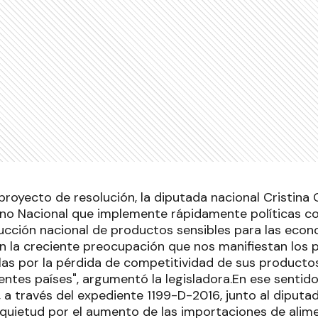
royecto de resolución, la diputada nacional Cristina 
erno Nacional que implemente rápidamente políticas co
ucción nacional de productos sensibles para las econ
n la creciente preocupación que nos manifiestan los 
olas por la pérdida de competitividad de sus productos
entes países", argumentó la legisladora.En ese sentido
, a través del expediente 1199-D-2016, junto al diput
nquietud por el aumento de las importaciones de ali