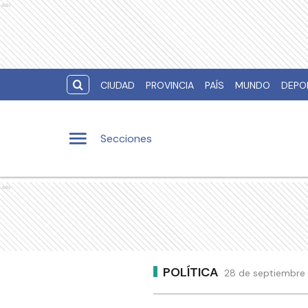
Ads
CIUDAD
PROVINCIA
PAÍS
MUNDO
DEPO
Secciones
Ads
POLÍTICA
28 de septiembre 