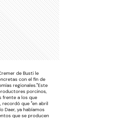
Cremer de Busti le
ncretas con el fin de
omías regionales."Este
productores porcinos,
 frente a los que
, recordó que "en abril
ado Daer, ya habíamos
mentos que se producen