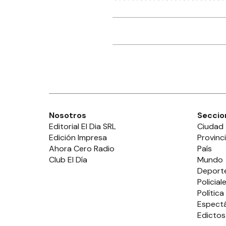
Nosotros
Seccio
Editorial El Dia SRL
Ciudad
Edición Impresa
Provinc
Ahora Cero Radio
País
Club El Día
Mundo
Deport
Policial
Política
Espect
Edictos