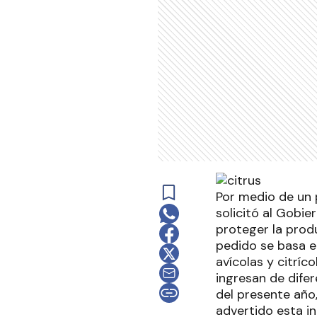
Por medio de un p
solicitó al Gobi
proteger la prod
pedido se basa e
avícolas y citríc
ingresan de difer
del presente año
advertido esta i