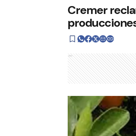
Cremer recla
producciones
Ads