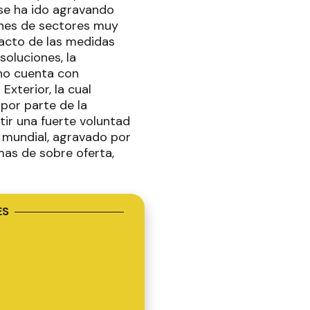
 se ha ido agravando
ones de sectores muy
pacto de las medidas
soluciones, la
rno cuenta con
xterior, la cual
 por parte de la
tir una fuerte voluntad
 mundial, agravado por
as de sobre oferta,
ES