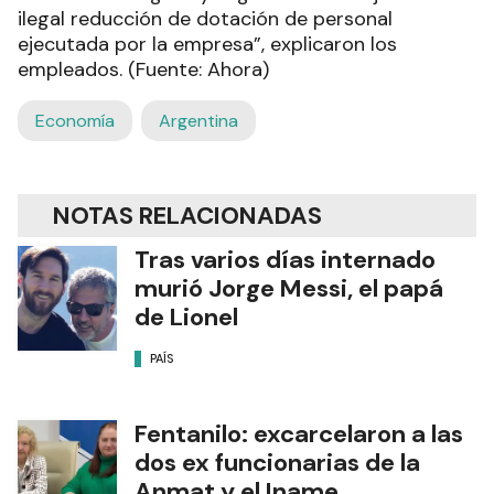
ilegal reducción de dotación de personal
ejecutada por la empresa”, explicaron los
empleados. (Fuente: Ahora)
Economía
Argentina
NOTAS RELACIONADAS
Tras varios días internado
murió Jorge Messi, el papá
de Lionel
PAÍS
Fentanilo: excarcelaron a las
dos ex funcionarias de la
Anmat y el Iname