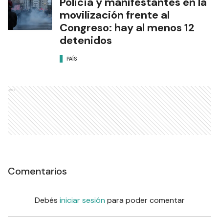
Policía y manifestantes en la
movilización frente al
Congreso: hay al menos 12
detenidos
PAÍS
Ads
Comentarios
Debés
iniciar sesión
para poder comentar