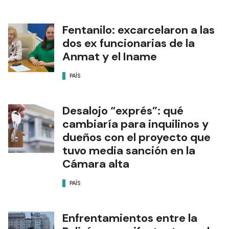
Fentanilo: excarcelaron a las
dos ex funcionarias de la
Anmat y el Iname
PAÍS
Desalojo “exprés”: qué
cambiaría para inquilinos y
dueños con el proyecto que
tuvo media sanción en la
Cámara alta
PAÍS
Enfrentamientos entre la