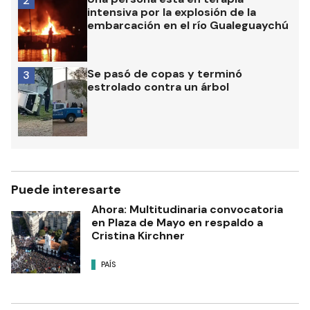
2
intensiva por la explosión de la
embarcación en el río Gualeguaychú
Se pasó de copas y terminó
3
estrolado contra un árbol
Puede interesarte
Ahora: Multitudinaria convocatoria
en Plaza de Mayo en respaldo a
Cristina Kirchner
PAÍS