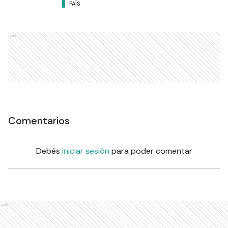
PAÍS
Ads
Comentarios
Debés
iniciar sesión
para poder comentar
Ads