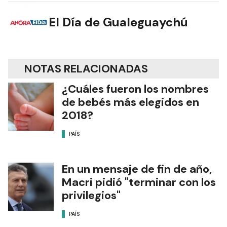
El Día de Gualeguaychú
NOTAS RELACIONADAS
¿Cuáles fueron los nombres
de bebés más elegidos en
2018?
PAÍS
En un mensaje de fin de año,
Macri pidió "terminar con los
privilegios"
PAÍS