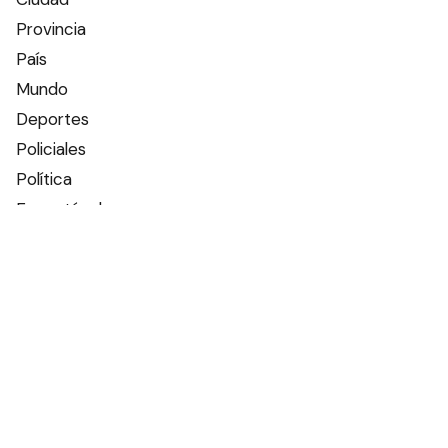
Provincia
País
Mundo
Deportes
Policiales
Política
Espectáculos
Edictos
Farmacias de turno
Tiempo
Otros canales