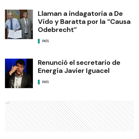
Llaman a indagatoria a De
Vido y Baratta por la “Causa
Odebrecht”
PAÍS
Renunció el secretario de
Energía Javier Iguacel
PAÍS
Ads