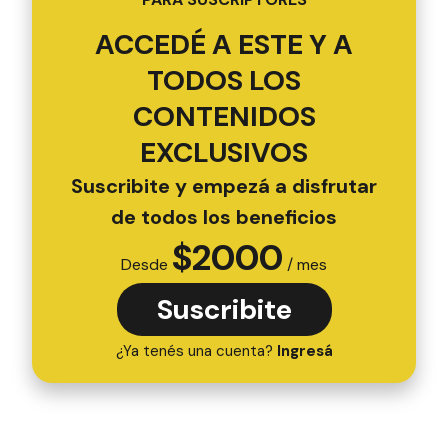
ACCEDÉ A ESTE Y A
TODOS LOS
CONTENIDOS
EXCLUSIVOS
Suscribite y empezá a disfrutar
de todos los beneficios
$
2000
Desde
/ mes
Suscribite
¿Ya tenés una cuenta?
Ingresá