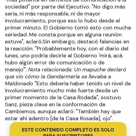
sociedad" por parte del Ejecutivo. "No digo más
seria, ni más responsable, ni de mayor
involucramiento, porque eso lo hubo desde el
primer minuto. El Gobierno tomó esto con mucha
seriedad. Me consta porque en alguna reunión
estuve", aclaró.Sin embargo, destacó falencias en
la reacción. "Probablemente hoy, con el diario del
lunes, uno podría decirle al Gobierno 'mirá, acá
hubo algún error de comunicación o de
manejo'".
Nota relacionada: Un mapuche declaró
que vio cómo la Gendarmería se llevaba a
Maldonado
"Esto debería haber tenido un nivel de
involucramiento mucho más fuerte desde un
primer momento de la Casa Rodada", sostuvo
Sanz, pieza clave en la conformación de
Cambiemos, aunque aclaró: "También hay que
estar ahí adentro [de la Casa Rosada], ojo".
ESTE CONTENIDO COMPLETO ES SOLO
PARA SUSCRIPTORES