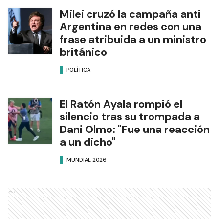
Milei cruzó la campaña anti
Argentina en redes con una
frase atribuida a un ministro
británico
POLÍTICA
El Ratón Ayala rompió el
silencio tras su trompada a
Dani Olmo: "Fue una reacción
a un dicho"
MUNDIAL 2026
Ads