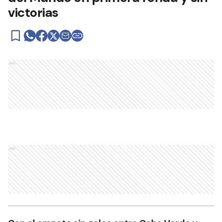
victorias
Ads
Ads