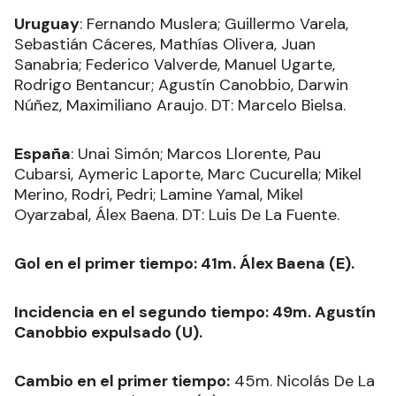
Uruguay
: Fernando Muslera; Guillermo Varela,
Sebastián Cáceres, Mathías Olivera, Juan
Sanabria; Federico Valverde, Manuel Ugarte,
Rodrigo Bentancur; Agustín Canobbio, Darwin
Núñez, Maximiliano Araujo. DT: Marcelo Bielsa.
España
: Unai Simón; Marcos Llorente, Pau
Cubarsi, Aymeric Laporte, Marc Cucurella; Mikel
Merino, Rodri, Pedri; Lamine Yamal, Mikel
Oyarzabal, Álex Baena. DT: Luis De La Fuente.
Gol en el primer tiempo: 41m. Álex Baena (E).
Incidencia en el segundo tiempo: 49m. Agustín
Canobbio expulsado (U).
Cambio en el primer tiempo:
45m. Nicolás De La