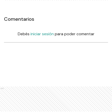
Comentarios
Debés
iniciar sesión
para poder comentar
Ads