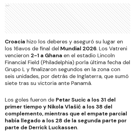
Ads
Croacia
hizo los deberes y aseguró su lugar en
los 16avos de final del
Mundial 2026
. Los Vatreni
vencieron
2-1 a Ghana
en el estadio Lincoln
Financial Field (Philadelphia) porla última fecha del
Grupo L y finalizaron segundos en la zona con
seis unidades, por detrás de Inglaterra, que sumó
siete tras su victoria ante Panamá.
Los goles fueron de
Petar Sucic a los 31 del
primer tiempo y Nikola Vlašić a los 38 del
complemento, mientras que el empate parcial
había llegado a los 28 de la segunda parte por
parte de Derrick Luckassen
.