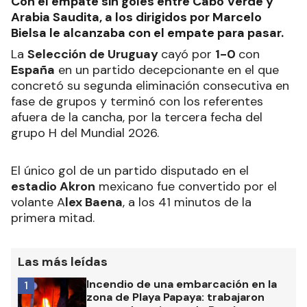
Con el empate sin goles entre Cabo Verde y
Arabia Saudita, a los dirigidos por Marcelo
Bielsa le alcanzaba con el empate para pasar.
La
Selección de Uruguay
cayó por
1-0
con
España
en un partido decepcionante en el que
concretó su segunda eliminación consecutiva en
fase de grupos y terminó con los referentes
afuera de la cancha, por la tercera fecha del
grupo H del Mundial 2026.
El único gol de un partido disputado en el
estadio Akron
mexicano fue convertido por el
volante A
lex Baena
, a los 41 minutos de la
primera mitad.
Las más leídas
Incendio de una embarcación en la
1
zona de Playa Papaya: trabajaron