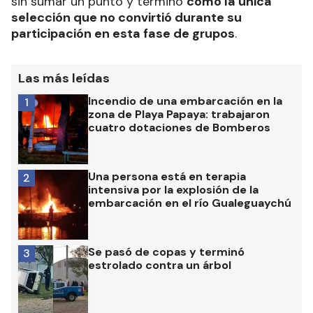
sin sumar un punto y terminó
como la única
selección que no convirtió durante su
participación en esta fase de grupos
.
Las más leídas
Incendio de una embarcación en la
1
zona de Playa Papaya: trabajaron
cuatro dotaciones de Bomberos
Una persona está en terapia
2
intensiva por la explosión de la
embarcación en el río Gualeguaychú
Se pasó de copas y terminó
3
estrolado contra un árbol