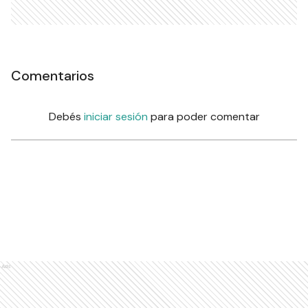
Comentarios
Debés
iniciar sesión
para poder comentar
Ads