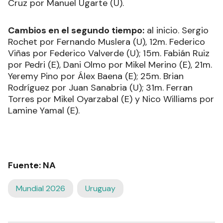
Cruz por Manuel Ugarte (U).
Cambios en el segundo tiempo:
al inicio. Sergio
Rochet por Fernando Muslera (U), 12m. Federico
Viñas por Federico Valverde (U); 15m. Fabián Ruiz
por Pedri (E), Dani Olmo por Mikel Merino (E), 21m.
Yeremy Pino por Álex Baena (E); 25m. Brian
Rodríguez por Juan Sanabria (U); 31m. Ferran
Torres por Mikel Oyarzabal (E) y Nico Williams por
Lamine Yamal (E).
Fuente: NA
Mundial 2026
Uruguay