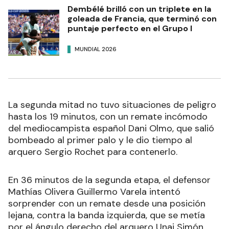
Dembélé brilló con un triplete en la
goleada de Francia, que terminó con
puntaje perfecto en el Grupo I
MUNDIAL 2026
La segunda mitad no tuvo situaciones de peligro
hasta los 19 minutos, con un remate incómodo
del mediocampista español Dani Olmo, que salió
bombeado al primer palo y le dio tiempo al
arquero Sergio Rochet para contenerlo.
En 36 minutos de la segunda etapa, el defensor
Mathías Olivera Guillermo Varela intentó
sorprender con un remate desde una posición
lejana, contra la banda izquierda, que se metía
por el ángulo derecho del arquero Unai Simón,