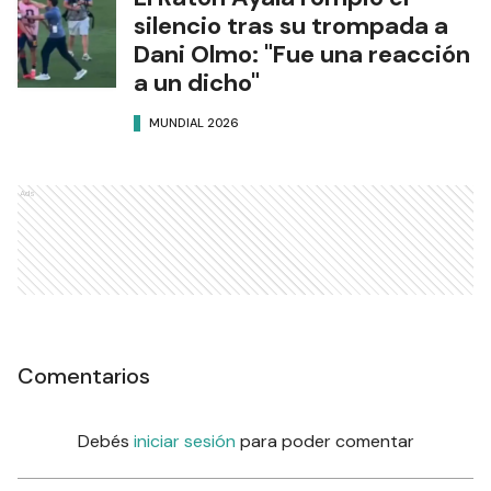
silencio tras su trompada a
Dani Olmo: "Fue una reacción
a un dicho"
MUNDIAL 2026
Ads
Comentarios
Debés
iniciar sesión
para poder comentar