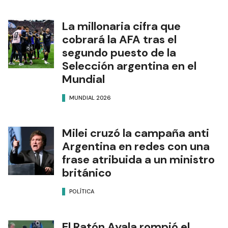
La millonaria cifra que
cobrará la AFA tras el
segundo puesto de la
Selección argentina en el
Mundial
MUNDIAL 2026
Milei cruzó la campaña anti
Argentina en redes con una
frase atribuida a un ministro
británico
POLÍTICA
El Ratón Ayala rompió el