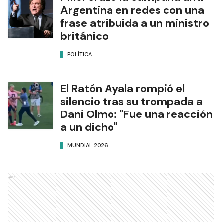
Argentina en redes con una
frase atribuida a un ministro
británico
POLÍTICA
El Ratón Ayala rompió el
silencio tras su trompada a
Dani Olmo: "Fue una reacción
a un dicho"
MUNDIAL 2026
Ads