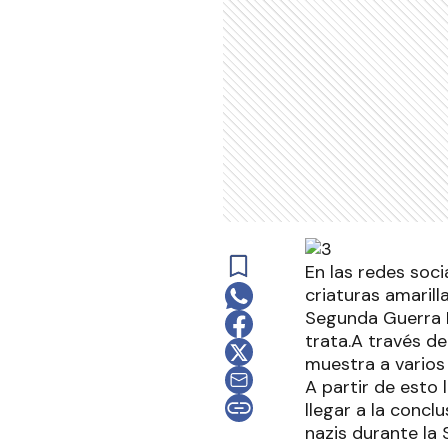
En las redes soci
criaturas amarill
Segunda Guerra M
trata.A través de
muestra a varios 
A partir de esto
llegar a la conc
nazis durante la