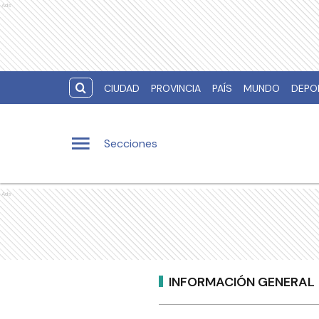
Ads
CIUDAD
PROVINCIA
PAÍS
MUNDO
DEPO
Secciones
Ads
INFORMACIÓN GENERAL