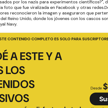
sados por los nazis para experimentos científicos?", d
 foto que fue viralizada en Facebook y otras redes.
D
ores reconocieron la imagen y aseguraron que perten
l del Reino Unido, donde los jóvenes con los cascos so
yal Navy.
STE CONTENIDO COMPLETO ES SOLO PARA SUSCRIPTOR
É A ESTE Y A
 LOS
ENIDOS
$
Desde
SIVOS
Su