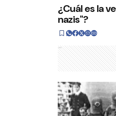
¿Cuál es la v
nazis"?
Ads