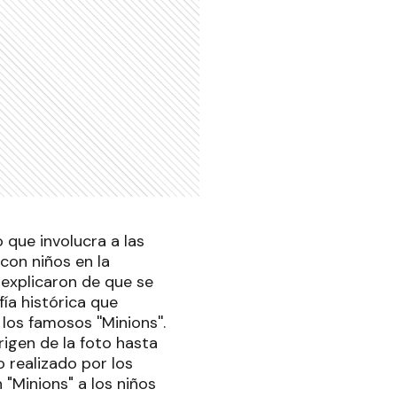
 que involucra a las
con niños en la
explicaron de que se
ía histórica que
os famosos ''Minions''.
rigen de la foto hasta
 realizado por los
"Minions" a los niños