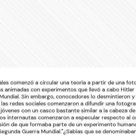
ales comenzó a circular una teoría a partir de una foto
as animadas con experimentos que llevó a cabo Hitler 
undial. Sin embargo, conocedores lo desmintieron y 
 las redes sociales comenzaron a difundir una fotograf
jóvenes con un casco bastante similar a la cabeza de l
 los internautas comenzaron a especular respecto al o
lusión de que formaba parte de un experimento humano
 Segunda Guerra Mundial."¿Sabías que se denominaban 