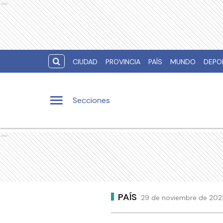
Ads
CIUDAD
PROVINCIA
PAÍS
MUNDO
DEPO
Secciones
Ads
PAÍS
29 de noviembre de 2022