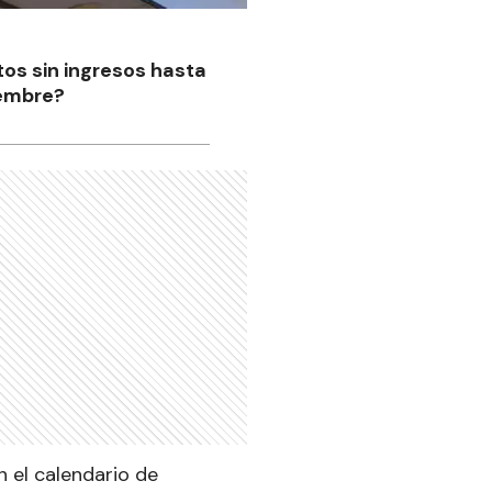
tos sin ingresos hasta
iembre?
n el calendario de