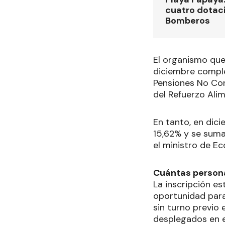
cuatro dotac
Bomberos
El organismo que
diciembre comple
Pensiones No Con
del Refuerzo Ali
En tanto, en dic
15,62% y se suma
el ministro de E
Cuántas person
La inscripción es
oportunidad para
sin turno previo 
desplegados en el