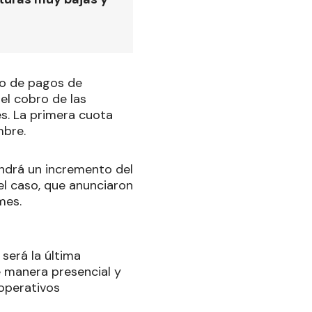
io de pagos de
el cobro de las
s. La primera cuota
mbre.
endrá un incremento del
l caso, que anunciaron
mes.
será la última
 manera presencial y
 operativos