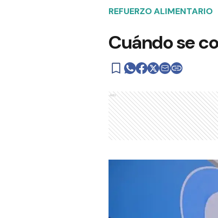
REFUERZO ALIMENTARIO
Cuándo se cob
Ads