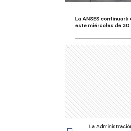
La ANSES continuará c
este miércoles de 30 
Ads
La Administración