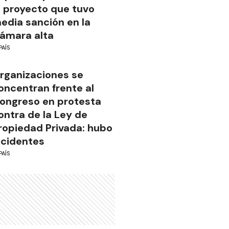
l proyecto que tuvo
edia sanción en la
ámara alta
PAÍS
rganizaciones se
oncentran frente al
ongreso en protesta
ontra de la Ley de
ropiedad Privada: hubo
ncidentes
PAÍS