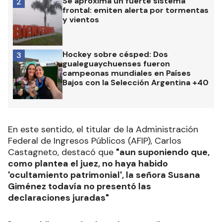
Se aproxima un fuerte sistema
2
frontal: emiten alerta por tormentas
y vientos
Hockey sobre césped: Dos
3
gualeguaychuenses fueron
campeonas mundiales en Países
Bajos con la Selección Argentina +40
En este sentido, el titular de la Administración
Federal de Ingresos Públicos (AFIP), Carlos
Castagneto, destacó que
"aun suponiendo que,
como plantea el juez, no haya habido
'ocultamiento patrimonial', la señora Susana
Giménez todavía no presentó las
declaraciones juradas"