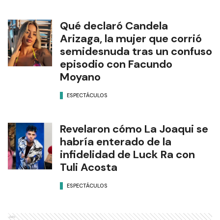
Qué declaró Candela
Arizaga, la mujer que corrió
semidesnuda tras un confuso
episodio con Facundo
Moyano
ESPECTÁCULOS
Revelaron cómo La Joaqui se
habría enterado de la
infidelidad de Luck Ra con
Tuli Acosta
ESPECTÁCULOS
Ads