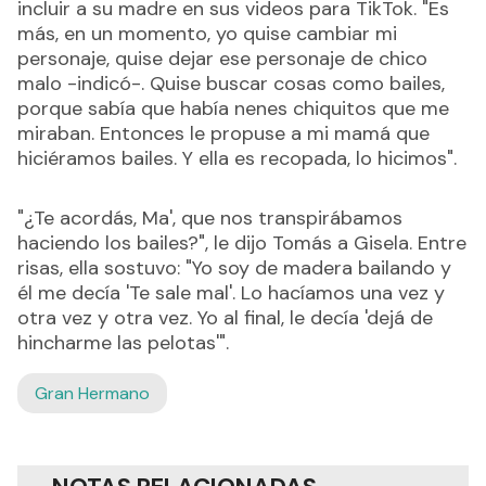
incluir a su madre en sus videos para TikTok. "Es
más, en un momento, yo quise cambiar mi
personaje, quise dejar ese personaje de chico
malo -indicó-. Quise buscar cosas como bailes,
porque sabía que había nenes chiquitos que me
miraban. Entonces le propuse a mi mamá que
hiciéramos bailes. Y ella es recopada, lo hicimos".
"¿Te acordás, Ma', que nos transpirábamos
haciendo los bailes?", le dijo Tomás a Gisela. Entre
risas, ella sostuvo: "Yo soy de madera bailando y
él me decía 'Te sale mal'. Lo hacíamos una vez y
otra vez y otra vez. Yo al final, le decía 'dejá de
hincharme las pelotas'".
Gran Hermano