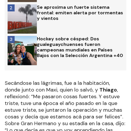
Se aproxima un fuerte sistema
2
frontal: emiten alerta por tormentas
y vientos
Hockey sobre césped: Dos
3
gualeguaychuenses fueron
campeonas mundiales en Países
Bajos con la Selección Argentina +40
Secándose las lágrimas, fue a la habitación,
donde junto con Maxi, quien lo salvó, y
Thiago
,
reflexionó: “Me pasaron cosas fuertes. Y estuve
triste, tuve una época el año pasado en la que
estuve triste, se juntaron la operación y muchas
cosas y decía que estamos acá para ser felices”.
Sobre Gran Hermano y su estadía en la casa, dijo:
“Lo que decía es que yo voy aprendiendo las