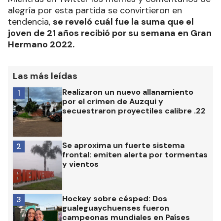
alegría por esta partida se convirtieron en
tendencia,
se reveló cuál fue la suma que el
joven de 21 años recibió por su semana en Gran
Hermano 2022.
Las más leídas
Realizaron un nuevo allanamiento
1
por el crimen de Auzqui y
secuestraron proyectiles calibre .22
Se aproxima un fuerte sistema
2
frontal: emiten alerta por tormentas
y vientos
Hockey sobre césped: Dos
3
gualeguaychuenses fueron
campeonas mundiales en Países