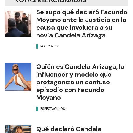
NOTAS RELACIONADAS
Se supo qué declaró Facundo
Moyano ante la Justicia en la
causa que involucra a su
novia Candela Arizaga
POLICIALES
Quién es Candela Arizaga, la
influencer y modelo que
protagonizó un confuso
episodio con Facundo
Moyano
ESPECTÁCULOS
Qué declaró Candela