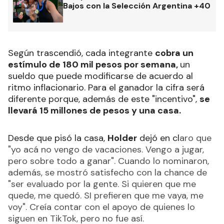
Bajos con la Selección Argentina +40
Según trascendió, cada integrante
cobra un
estímulo de 180 mil pesos por semana,
un
sueldo que puede modificarse de acuerdo al
ritmo inflacionario. Para el ganador la cifra será
diferente porque, además de este "incentivo",
se
llevará 15 millones de pesos y una casa.
Desde que pisó la casa,
Holder
dejó en cl
aro que
"yo acá no vengo de vacaciones. Vengo a jugar,
pero sobre todo a ganar". Cuando lo nominaron,
además, se mostró satisfecho con la chance de
"ser evaluado por la gente. Si quieren que me
quede, me quedó. SI prefieren que me vaya, me
voy". Creía contar con el apoyo de quienes lo
siguen en TikTok, pero no fue así.