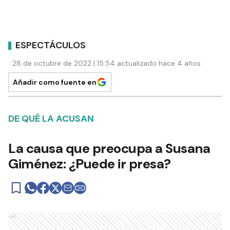
ESPECTÁCULOS
28 de octubre de 2022 | 15:54 actualizado hace 4 años
Añadir como fuente en
DE QUÉ LA ACUSAN
La causa que preocupa a Susana
Giménez: ¿Puede ir presa?
Ads