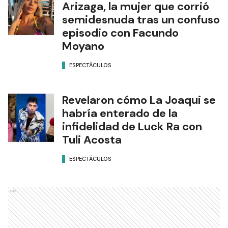
Arizaga, la mujer que corrió
semidesnuda tras un confuso
episodio con Facundo
Moyano
ESPECTÁCULOS
Revelaron cómo La Joaqui se
habría enterado de la
infidelidad de Luck Ra con
Tuli Acosta
ESPECTÁCULOS
Ads