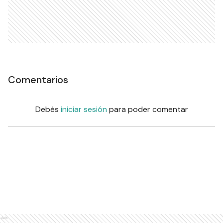
Comentarios
Debés
iniciar sesión
para poder comentar
Ads