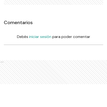
Comentarios
Debés
iniciar sesión
para poder comentar
Ads