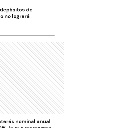
 depósitos de
ro no logrará
interés nominal anual