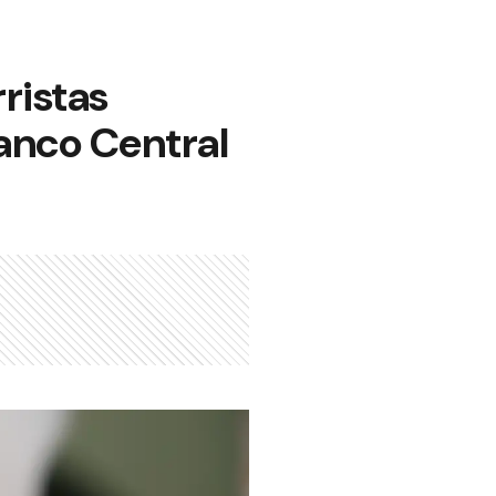
ristas
Banco Central