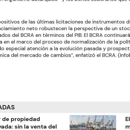
positivos de las últimas licitaciones de instrumentos
nciamiento neto robustecen la perspectiva de un sto
dos del BCRA en términos del PIB. El BCRA continuará
ca en el marco del proceso de normalización de la pol
o especial atención a la evolución pasada y prospecti
ámica del mercado de cambios”, enfatizó el BCRA. (Info
ADAS
 de propiedad
E
vada: sin la venta del
m