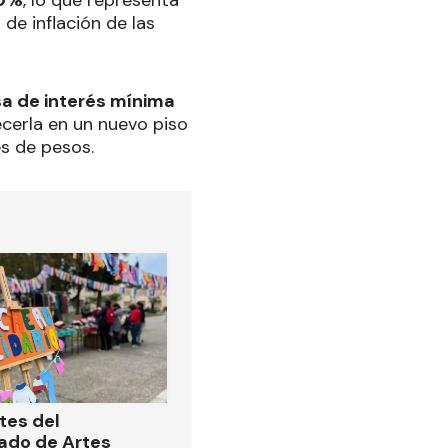
60%
, lo que representa
de inflación de las
sa de interés mínima
ecerla en un nuevo piso
es de pesos.
tes del
ado de Artes