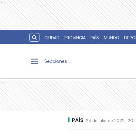
Ads
CIUDAD
PROVINCIA
PAÍS
MUNDO
DEPO
Secciones
Ads
PAÍS
28 de julio de 2022 | 20