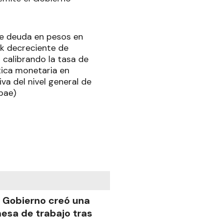
 de deuda en pesos en
ck decreciente de
 calibrando la tasa de
ítica monetaria en
va del nivel general de
bae)
l Gobierno creó una
esa de trabajo tras