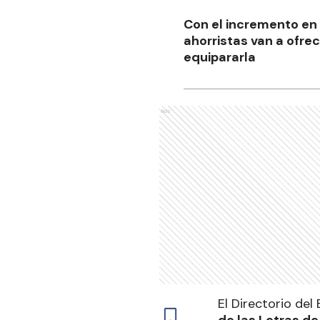
Con el incremento en 
ahorristas van a ofrec
equipararla
Ads
El Directorio de