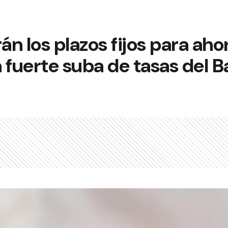
n los plazos fijos para ahor
 fuerte suba de tasas del 