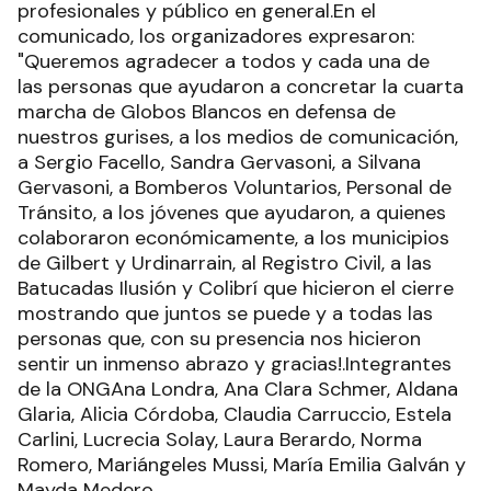
profesionales y público en general.En el
comunicado, los organizadores expresaron:
"Queremos agradecer a todos y cada una de
las personas que ayudaron a concretar la cuarta
marcha de Globos Blancos en defensa de
nuestros gurises, a los medios de comunicación,
a Sergio Facello, Sandra Gervasoni, a Silvana
Gervasoni, a Bomberos Voluntarios, Personal de
Tránsito, a los jóvenes que ayudaron, a quienes
colaboraron económicamente, a los municipios
de Gilbert y Urdinarrain, al Registro Civil, a las
Batucadas Ilusión y Colibrí que hicieron el cierre
mostrando que juntos se puede y a todas las
personas que, con su presencia nos hicieron
sentir un inmenso abrazo y gracias!.Integrantes
de la ONGAna Londra, Ana Clara Schmer, Aldana
Glaria, Alicia Córdoba, Claudia Carruccio, Estela
Carlini, Lucrecia Solay, Laura Berardo, Norma
Romero, Mariángeles Mussi, María Emilia Galván y
Mayda Medero.