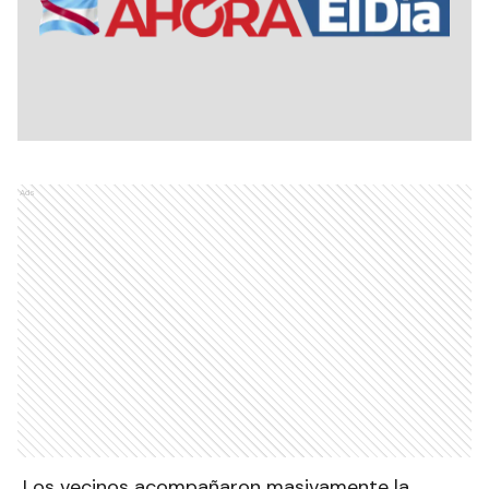
Ads
Los vecinos acompañaron masivamente la