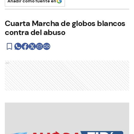
Añadir como fuente en
Cuarta Marcha de globos blancos
contra del abuso
Ads