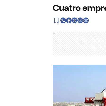
Cuatro empre
Ads