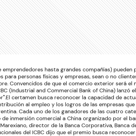
e emprendedores hasta grandes compañías) pueden pa
s para personas físicas y empresas, sean o no clientes
bre. Convencidos de que el comercio exterior será el 
ICBC (Industrial and Commercial Bank of China) lanzó e
r".El certamen busca reconocer la capacidad de actuac
ontribución al empleo y los logros de las empresas qu
rgentina. Cada uno de los ganadores de las cuatro cat
e de inmersión comercial a China organizado por el ba
 Marexiano, director de la Banca Corporativa, Banca de
ucionales del ICBC dijo que el premio busca reconocer 