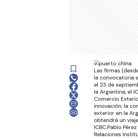
Las firmas (desd
la convocatoria e
el 23 de septiem
la Argentina, el 
Comercio Exterio
innovación, la c
exterior en la A
obtendrá un viaj
ICBC.Pablo Pérez
Relaciones Instit