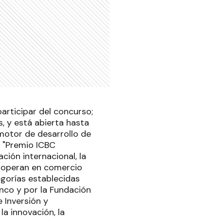
rticipar del concurso;
, y está abierta hasta
motor de desarrollo de
l "Premio ICBC
ión internacional, la
e operan en comercio
egorías establecidas
nco y por la Fundación
 Inversión y
la innovación, la