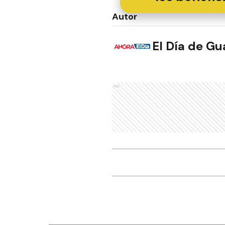
Autor
El Día de G
Ads