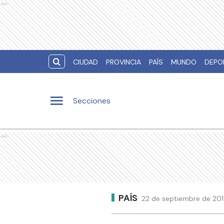
Ads
CIUDAD
PROVINCIA
PAÍS
MUNDO
DEPO
Secciones
Ads
PAÍS
22 de septiembre de 2016