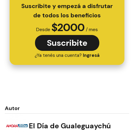
Suscribite y empezá a disfrutar
de todos los beneficios
$
2000
Desde
/ mes
Suscribite
¿Ya tenés una cuenta?
Ingresá
Autor
El Día de Gualeguaychú