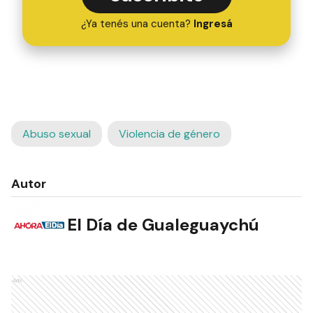
¿Ya tenés una cuenta?
Ingresá
Abuso sexual
Violencia de género
Autor
El Día de Gualeguaychú
Ads