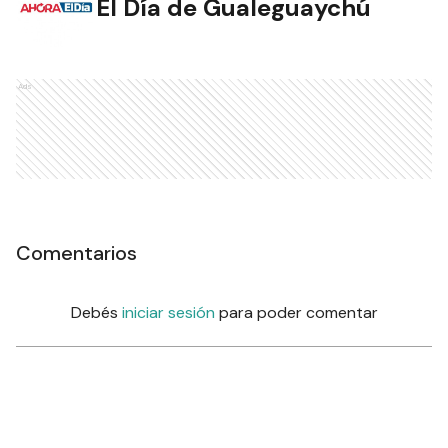
El Día de Gualeguaychú
Ads
Comentarios
Debés
iniciar sesión
para poder comentar