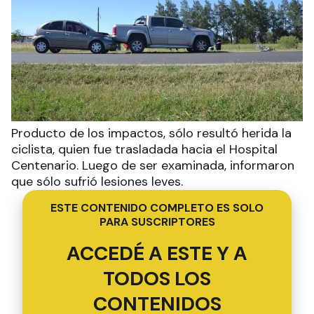
Producto de los impactos, sólo resultó herida la
ciclista, quien fue trasladada hacia el Hospital
Centenario. Luego de ser examinada, informaron
que sólo sufrió lesiones leves.
ESTE CONTENIDO COMPLETO ES SOLO
PARA SUSCRIPTORES
ACCEDÉ A ESTE Y A
TODOS LOS
CONTENIDOS