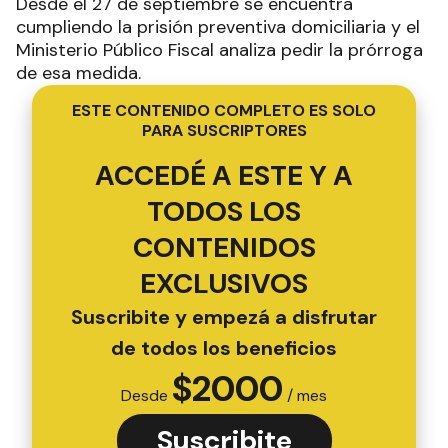
Desde el 27 de septiembre se encuentra
cumpliendo la prisión preventiva domiciliaria y el
Ministerio Público Fiscal analiza pedir la prórroga
de esa medida.
ESTE CONTENIDO COMPLETO ES SOLO
PARA SUSCRIPTORES
ACCEDÉ A ESTE Y A
TODOS LOS
CONTENIDOS
EXCLUSIVOS
Suscribite y empezá a disfrutar
de todos los beneficios
$
2000
Desde
/ mes
Suscribite