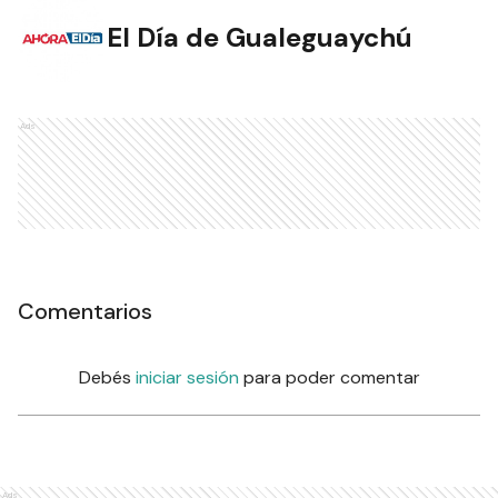
El Día de Gualeguaychú
Ads
Comentarios
Debés
iniciar sesión
para poder comentar
Ads