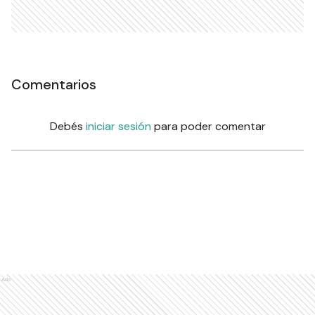
Comentarios
Debés
iniciar sesión
para poder comentar
Ads