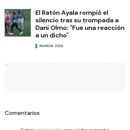
El Ratón Ayala rompió el
silencio tras su trompada a
Dani Olmo: "Fue una reacción
a un dicho"
MUNDIAL 2026
Ads
Comentarios