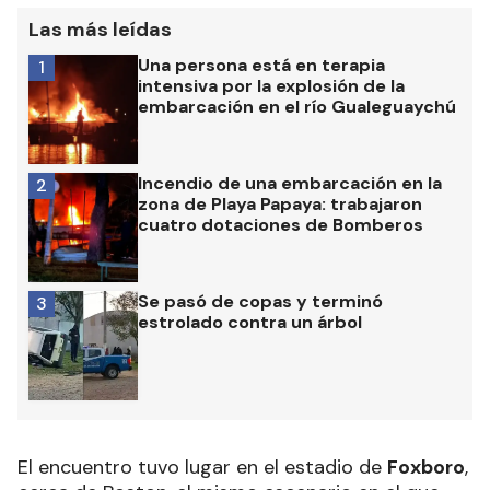
Las más leídas
Una persona está en terapia
1
intensiva por la explosión de la
embarcación en el río Gualeguaychú
Incendio de una embarcación en la
2
zona de Playa Papaya: trabajaron
cuatro dotaciones de Bomberos
Se pasó de copas y terminó
3
estrolado contra un árbol
El encuentro tuvo lugar en el estadio de
Foxboro
,