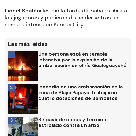
Lionel Scaloni
les dio la tarde del sábado libre a
los jugadores y pudieron distenderse tras una
semana intensa en Kansas City
Las más leídas
Una persona está en terapia
1
intensiva por la explosión de la
embarcación en el río Gualeguaychú
Incendio de una embarcación en la
2
zona de Playa Papaya: trabajaron
cuatro dotaciones de Bomberos
Se pasó de copas y terminó
3
estrolado contra un árbol