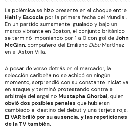
La polémica se hizo presente en el choque entre
Haití
y
Escocia
por la primera fecha del Mundial.
En un partido sumamente igualado y bajo un
marco vibrante en Boston, el conjunto británico
se terminó imponiendo por 1 a 0 con gol de
John
McGinn
, compañero del Emiliano
Dibu
Martínez
en el Aston Villa.
A pesar de verse detrás en el marcador, la
selección caribeña no se achicó en ningún
momento, sorprendió con su constante iniciativa
en ataque y terminó protestando contra el
arbitraje del argelino
Mustapha Ghorbal
, quien
obvió dos posibles penales
que hubieran
cambiado el destino del debut y una tarjeta roja.
El VAR brilló por su ausencia, y las repeticiones
de la TV también.