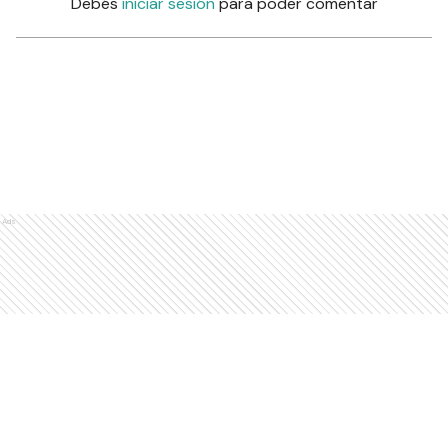
Debés
iniciar sesión
para poder comentar
Ads