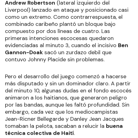
Andrew Robertson
(lateral izquierdo del
Liverpool) lanzado en ataque y posicionado casi
como un extremo. Como contrarrespuesta, el
combinado caribeño plantó un bloque bajo
compuesto por dos líneas de cuatro. Las
primeras intenciones escocesas quedaron
evidenciadas al minuto 3, cuando el incisivo
Ben
Gannon-Doak
sacó un zurdazo debil que
contuvo Johnny Placide sin problemas.
Pero el desarrollo del juego comenzó a hacerse
más disputado y sin un dominador claro. A partir
del minuto 10, algunas dudas en el fondo escocés
animaron a los haitianos, que generaron peligro
por las bandas, aunque les faltó profundidad. Sin
embargo, cada vez que los mediocampistas
Jean-Ricner Bellegarde y Danley Jean Jacques
tomaban la pelota, sacaban a relucir la
buena
técnica colectiva de Haití
.