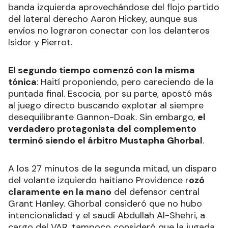
banda izquierda aprovechándose del flojo partido
del lateral derecho Aaron Hickey, aunque sus
envíos no lograron conectar con los delanteros
Isidor y Pierrot.
El segundo tiempo comenzó con la misma
tónica
: Haití proponiendo, pero careciendo de la
puntada final. Escocia, por su parte, apostó más
al juego directo buscando explotar al siempre
desequilibrante Gannon-Doak. Sin embargo,
el
verdadero protagonista del complemento
terminó siendo el árbitro Mustapha Ghorbal
.
A los 27 minutos de la segunda mitad, un disparo
del volante izquierdo haitiano Providence r
ozó
claramente en la mano
del defensor central
Grant Hanley. Ghorbal consideró que no hubo
intencionalidad y el saudí Abdullah Al-Shehri, a
cargo del VAR, tampoco consideró que la jugada