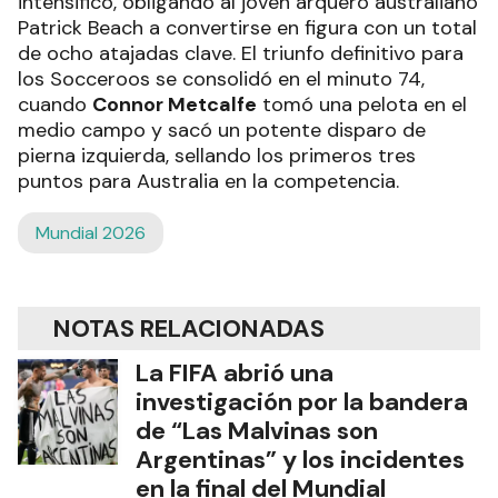
intensificó, obligando al joven arquero australiano
Patrick Beach a convertirse en figura con un total
de ocho atajadas clave. El triunfo definitivo para
los Socceroos se consolidó en el minuto 74,
cuando
Connor Metcalfe
tomó una pelota en el
medio campo y sacó un potente disparo de
pierna izquierda, sellando los primeros tres
puntos para Australia en la competencia.
Mundial 2026
NOTAS RELACIONADAS
La FIFA abrió una
investigación por la bandera
de “Las Malvinas son
Argentinas” y los incidentes
en la final del Mundial