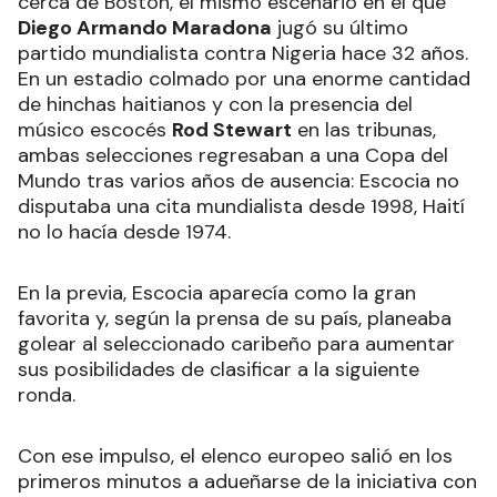
cerca de Boston, el mismo escenario en el que
Diego Armando Maradona
jugó su último
partido mundialista contra Nigeria hace 32 años.
En un estadio colmado por una enorme cantidad
de hinchas haitianos y con la presencia del
músico escocés
Rod Stewart
en las tribunas,
ambas selecciones regresaban a una Copa del
Mundo tras varios años de ausencia: Escocia no
disputaba una cita mundialista desde 1998, Haití
no lo hacía desde 1974.
En la previa, Escocia aparecía como la gran
favorita y, según la prensa de su país, planeaba
golear al seleccionado caribeño para aumentar
sus posibilidades de clasificar a la siguiente
ronda.
Con ese impulso, el elenco europeo salió en los
primeros minutos a adueñarse de la iniciativa con