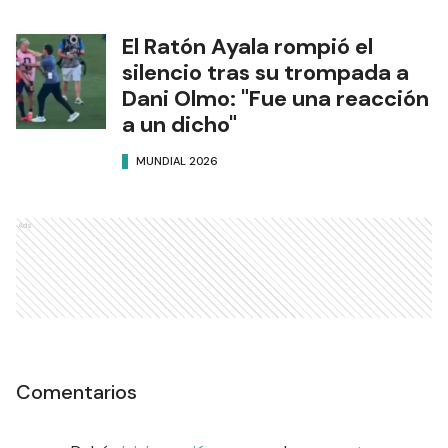
El Ratón Ayala rompió el
silencio tras su trompada a
Dani Olmo: "Fue una reacción
a un dicho"
MUNDIAL 2026
Ads
Comentarios