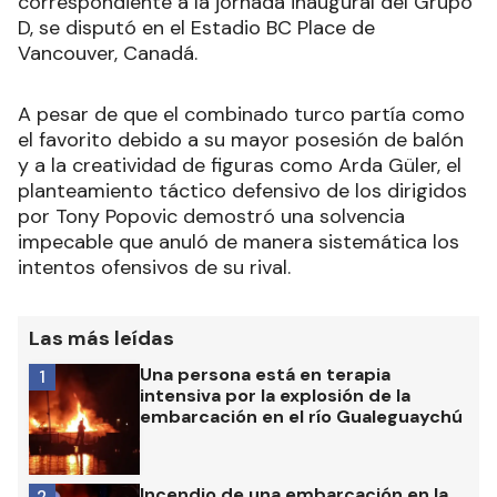
correspondiente a la jornada inaugural del Grupo
D, se disputó en el Estadio BC Place de
Vancouver, Canadá.
A pesar de que el combinado turco partía como
el favorito debido a su mayor posesión de balón
y a la creatividad de figuras como Arda Güler, el
planteamiento táctico defensivo de los dirigidos
por Tony Popovic demostró una solvencia
impecable que anuló de manera sistemática los
intentos ofensivos de su rival.
Las más leídas
Una persona está en terapia
1
intensiva por la explosión de la
embarcación en el río Gualeguaychú
Incendio de una embarcación en la
2