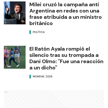
Milei cruzó la campaña anti
Argentina en redes con una
frase atribuida a un ministro
británico
POLÍTICA
El Ratón Ayala rompió el
silencio tras su trompada a
Dani Olmo: "Fue una reacción
a un dicho"
MUNDIAL 2026
Ads