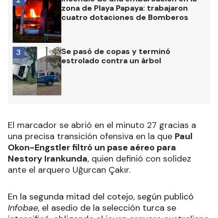
zona de Playa Papaya: trabajaron
cuatro dotaciones de Bomberos
Se pasó de copas y terminó
3
estrolado contra un árbol
El marcador se abrió en el minuto 27 gracias a
una precisa transición ofensiva en la que
Paul
Okon-Engstler filtró un pase aéreo para
Nestory Irankunda
, quien definió con solidez
ante el arquero Uğurcan Çakır.
En la segunda mitad del cotejo, según publicó
Infobae
, el asedio de la selección turca se