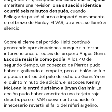
ameritara una revisión.
Una situación idéntica
ocurrió seis minutos después
, cuando
Bellegarde pateó al arco e impactó nuevamente
en el brazo de Hanley. El VAR, otra vez, se llamó a
silencio.
Sobre el cierre del partido, Haití continuó
generando aproximaciones, aunque sin forzar
intervenciones directas del arquero Angus Gunn.
Escocia resistía como podía
. A los 40 del
segundo tiempo, un cabezazo de Pierrot pudo
haber significado el empate, pero el balón se fue
a pocos metros del palo derecho de Gunn. Ya en
el quinto minuto de adición, el escocés
Kenny
McLean le entró durísimo a Bryan Casimir
. La
acción pudo haber ameritado una tarjeta roja
directa, pero el VAR nuevamente consideró
innecesario revertir el fallo del réferi argelino.