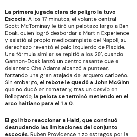
La primera jugada clara de peligro la tuvo
Escocia
. A los 17 minutos, el volante central
Scott McTominay le tiró un pelotazo largo a Ben
Doak, quien logró desbordar a Martin Experience
y asistió al propio mediocampista del Napoli; su
derechazo reventó el palo izquierdo de Placide.
Una fórmula similar se repitió a los 28', cuando
Gannon-Doak lanzó un centro rasante que el
delantero Che Adams alcanzó a puntear,
forzando una gran atajada del arquero caribeño.
Sin embargo,
el rebote le quedó a John McGinn
que no dudó en rematar y, tras un desvío en
Bellegarde,
la pelota se terminó metiendo en el
arco haitiano para el 1 a 0
.
El gol hizo reaccionar a Haití, que continuó
desnudando las limitaciones del conjunto
escocés
. Ruben Providence hizo estragos por la