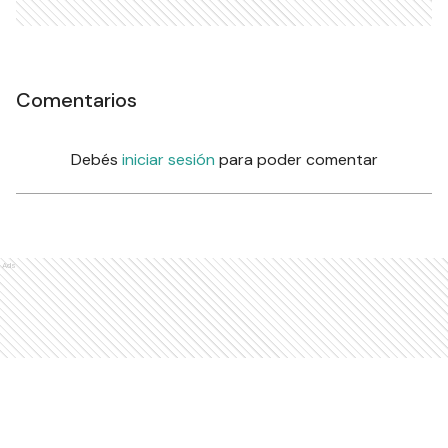
Comentarios
Debés
iniciar sesión
para poder comentar
Ads