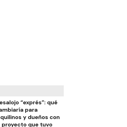
esalojo “exprés”: qué
ambiaría para
nquilinos y dueños con
l proyecto que tuvo