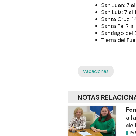
San Juan: 7 al
San Luis: 7 al
Santa Cruz: 1
Santa Fe: 7 al
Santiago del E
Tierra del Fue
Vacaciones
NOTAS RELACION
Fen
a l
de 
PAÍ