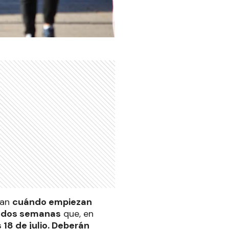
tan
cuándo empiezan
 dos semanas
que, en
s 18 de julio. Deberán