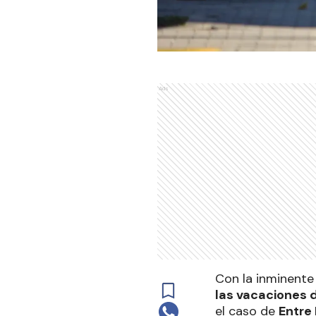
Ads
Con la inminente
las vacaciones d
el caso de
Entre 