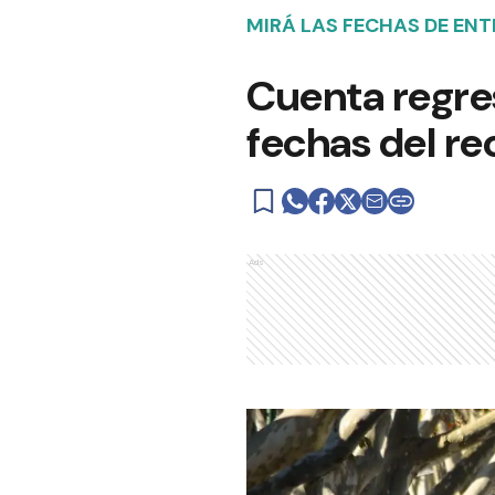
MIRÁ LAS FECHAS DE ENT
Cuenta regres
fechas del re
Ads