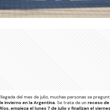
 llegada del mes de julio, muchas personas se pregun
e invierno en la Argentina
. Se trata de un
receso de
Ríos, empieza el lunes 7 de julio y finalizan el vierne