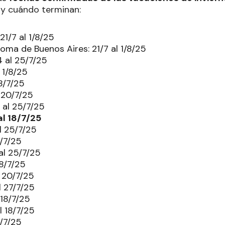
s y cuándo terminan:
21/7 al 1/8/25
ma de Buenos Aires: 21/7 al 1/8/25
 al 25/7/25
 1/8/25
8/7/25
 20/7/25
 al 25/7/25
al 18/7/25
l 25/7/25
5/7/25
al 25/7/25
18/7/25
 20/7/25
l 27/7/25
 18/7/25
l 18/7/25
5/7/25