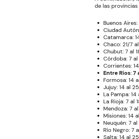
de las provincia
Buenos Aires: 
Ciudad Autóno
Catamarca: 14
Chaco: 21/7 al
Chubut: 7 al 1
Córdoba: 7 al
Corrientes: 14
Entre Ríos
:
7 
Formosa: 14 a
Jujuy: 14 al 2
La Pampa: 14 
La Rioja: 7 al 
Mendoza: 7 al
Misiones: 14 a
Neuquén: 7 al
Río Negro: 7 a
Salta: 14 al 2