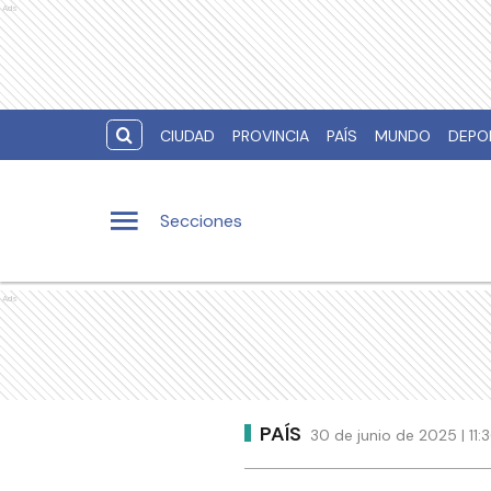
Ads
CIUDAD
PROVINCIA
PAÍS
MUNDO
DEPO
Secciones
Ads
PAÍS
30 de junio de 2025 | 11