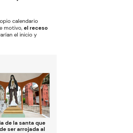
opio calendario
te motivo,
el receso
rían el inicio y
ia de la santa que
de ser arrojada al