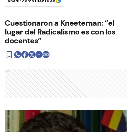
Añadir como fuente en
Cuestionaron a Kneeteman: “el
lugar del Radicalismo es con los
docentes”
Ads