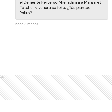
el Demente Perverso Milei admira a Margaret
Tatcher y venera su foto. ¿Tás piantao
Palito?
hace 3 meses
Ads