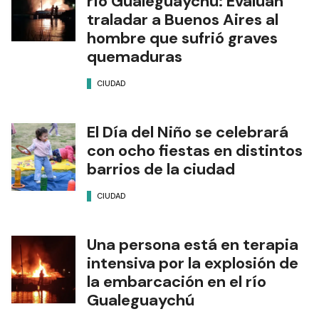
río Gualeguaychú: Evalúan
traladar a Buenos Aires al
hombre que sufrió graves
quemaduras
CIUDAD
El Día del Niño se celebrará
con ocho fiestas en distintos
barrios de la ciudad
CIUDAD
Una persona está en terapia
intensiva por la explosión de
la embarcación en el río
Gualeguaychú