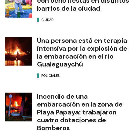
con ocho fiestas en distintos
barrios de la ciudad
CIUDAD
Una persona está en terapia
intensiva por la explosión de
la embarcación en el río
Gualeguaychú
POLICIALES
Incendio de una
embarcación en la zona de
Playa Papaya: trabajaron
cuatro dotaciones de
Bomberos