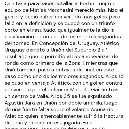
Quintana para hacer estallar al Fortín. Luego el
equipo de Matías Marchesini mereció más, hizo el
gasto y debió haber convertido más goles, pero
falló en la definición y se quedó con un triunfo
corto en el resultado, que igualmente le dio la
clasificación como uno de los mejores segundos
del torneo. En Concepción del Uruguay, Atlético
Uruguay derrotó a Unión del Suburbio 2 a 1,
resultado que le permitió al Decano avanzar de
ronda como primero de la Zona 1, mientras que
Unió también pasó a octavos de final, en este
caso como uno de los mejores segundos. A los 15
se puso en ventaja Atlético, con un gol en contra
convertido por el defensor Marcelo Gaitán tras
un centro de Valle. A los 35 se fue expulsado
Agustín Jara en Unión por doble amarilla, luego
de una fuerte falta sobre el volante Acuña de
Atlético quien lamentablemente sufrió la fractura
de tibia y peroné en esa jugada. En el