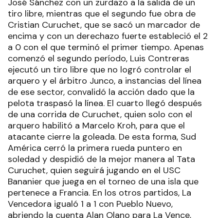
José Sánchez con un zurdazo a la salida de un
tiro libre, mientras que el segundo fue obra de
Cristian Curuchet, que se sacó un marcador de
encima y con un derechazo fuerte estableció el 2
a 0 con el que terminó el primer tiempo. Apenas
comenzó el segundo período, Luis Contreras
ejecutó un tiro libre que no logró controlar el
arquero y el árbitro Junco, a instancias del línea
de ese sector, convalidó la acción dado que la
pelota traspasó la línea. El cuarto llegó después
de una corrida de Curuchet, quien solo con el
arquero habilitó a Marcelo Kroh, para que el
atacante cierre la goleada. De esta forma, Sud
América cerró la primera rueda puntero en
soledad y despidió de la mejor manera al Tata
Curuchet, quien seguirá jugando en el USC
Bananier que juega en el torneo de una isla que
pertenece a Francia. En los otros partidos, La
Vencedora igualó 1 a 1 con Pueblo Nuevo,
abriendo la cuenta Alan Olano para La Vence,