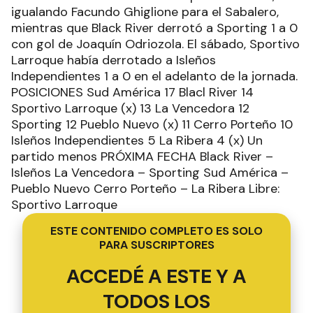
igualando Facundo Ghiglione para el Sabalero,
mientras que Black River derrotó a Sporting 1 a 0
con gol de Joaquín Odriozola. El sábado, Sportivo
Larroque había derrotado a Isleños
Independientes 1 a 0 en el adelanto de la jornada.
POSICIONES Sud América 17 Blacl River 14
Sportivo Larroque (x) 13 La Vencedora 12
Sporting 12 Pueblo Nuevo (x) 11 Cerro Porteño 10
Isleños Independientes 5 La Ribera 4 (x) Un
partido menos PRÓXIMA FECHA Black River –
Isleños La Vencedora – Sporting Sud América –
Pueblo Nuevo Cerro Porteño – La Ribera Libre:
Sportivo Larroque
ESTE CONTENIDO COMPLETO ES SOLO
PARA SUSCRIPTORES
ACCEDÉ A ESTE Y A
TODOS LOS