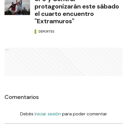
protagonizarán este sábado
el cuarto encuentro
"Extramuros"
DEPORTES
Ads
Comentarios
Debés
iniciar sesión
para poder comentar