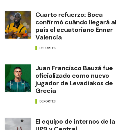
Cuarto refuerzo: Boca
confirmó cuándo llegará al
país el ecuatoriano Enner
Valencia
DEPORTES
Juan Francisco Bauzá fue
oficializado como nuevo
jugador de Levadiakos de
Grecia
DEPORTES
El equipo de internos de la
UP9 y Central