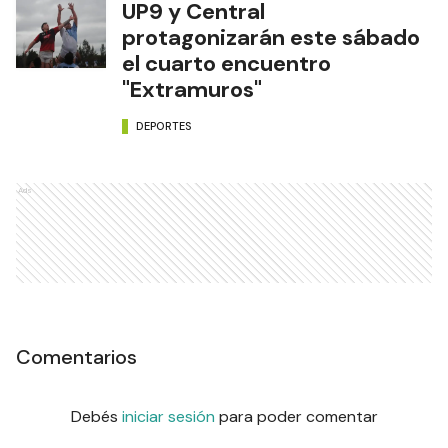
UP9 y Central
protagonizarán este sábado
el cuarto encuentro
"Extramuros"
DEPORTES
Ads
Comentarios
Debés
iniciar sesión
para poder comentar