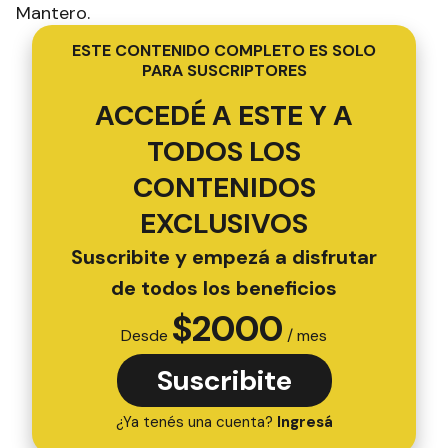
Mantero.
ESTE CONTENIDO COMPLETO ES SOLO
PARA SUSCRIPTORES
ACCEDÉ A ESTE Y A
TODOS LOS
CONTENIDOS
EXCLUSIVOS
Suscribite y empezá a disfrutar
de todos los beneficios
$
2000
Desde
/ mes
Suscribite
¿Ya tenés una cuenta?
Ingresá