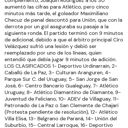
complemento, Joaquín Rodríguez a los 30
aumentó las cifras para Atlético, pero cinco
minutos más tarde, el goleador Maximiliano
Checuz de penal descontó para Unión, que con la
derrota por un gol aseguraba su pasaje a la
siguiente ronda. El partido terminó con 9 minutos
de adicional, debido a que el árbitro principal Ciro
Velázquez sufrió una lesión y debió ser
reemplazado por uno de los líneas, quien
entendió que debía jugar 9 minutos de adición.
LOS CLASIFICADOS 1- Deportivo Urdinarrain, 2-
Caballú de La Paz, 3- Culturan Aranguren, 4-
Parque Sur C. del Uruguay, 5- San Jorge de San
José, 6- Centro Bancario Gualeguay, 7- Atlético
Uruguay, 8- Atlético Diamantino de Diamante, 9-
Juventud de Feliciano, 10- ADEV de Villaguay, 11-
Patronado de La Paz o San Clemente de Chajarí
(Protesta pendiente de resolución), 12- Atlético
Villa Elisa, 13- Belgrano de Paraná, 14- Unión del
Suburbio, 15- Central Larroque, 16- Deportivo