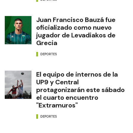
Juan Francisco Bauzá fue
oficializado como nuevo
jugador de Levadiakos de
Grecia
DEPORTES
El equipo de internos de la
UP9 y Central
protagonizarán este sábado
el cuarto encuentro
"Extramuros"
DEPORTES