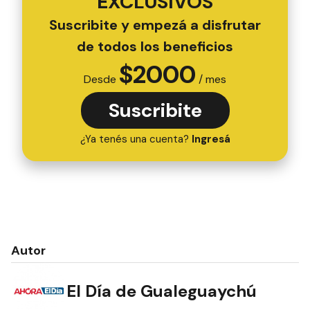
EXCLUSIVOS
Suscribite y empezá a disfrutar
de todos los beneficios
$
2000
Desde
/ mes
Suscribite
¿Ya tenés una cuenta?
Ingresá
Autor
El Día de Gualeguaychú