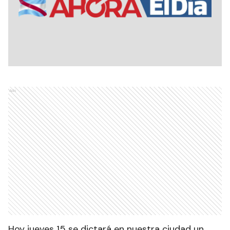
Ads
Hoy jueves 15 se dictará en nuestra ciudad un