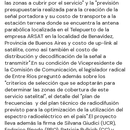
las zonas a cubrir por el servicio" y la "previsión
presupuestaria realizada para la creación de la
señal portadora y su costo de transporte a la
estación terrena donde se encuentra la antena
parabólica localizada en el Telepuerto de la
empresa ARSAT en la localidad de Benavídez,
Provincia de Buenos Aires y costo de up-link al
satélite, como así también el costo de
distribución y decodificación de la señal a
transmitir".En su condición de Vicepresidente de
la Comisión de Comunicación, el legislador radical
de Entre Ríos preguntó además sobre los
"criterios de selección que se adoptarán para
determinar las zonas de cobertura de este
servicio satelital", el detalle del "plan de
frecuencias y del plan técnico de radiodifusión
previsto para la optimización de la utilización del
espectro radioeléctrico en el país".El proyecto
lleva además la firma de Silvana Giudici (UCR),
Federico Pinedo (PRO), Patricia Bullrich (CC) y