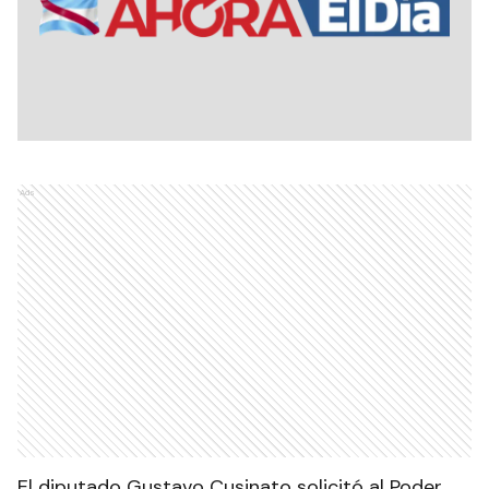
Ads
El diputado Gustavo Cusinato solicitó al Poder