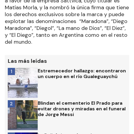
a favor de la empresa Sattvica, cuyo titular es
Matías Morla, y la nombró la única firma que tiene
los derechos exclusivos sobre la marca y puede
explotar las denominaciones “Maradona”, “Diego
Maradona”, “Diegol”, “La mano de Dios”, “El Diez”,
y “El Diego”, tanto en Argentina como en el resto
del mundo.
Las más leídas
Estremecedor hallazgo: encontraron
1
un cuerpo en el río Gualeguaychú
Blindan el cementerio El Prado para
2
evitar drones y miradas en el funeral
de Jorge Messi