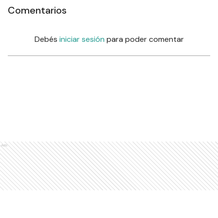
Comentarios
Debés
iniciar sesión
para poder comentar
Ads