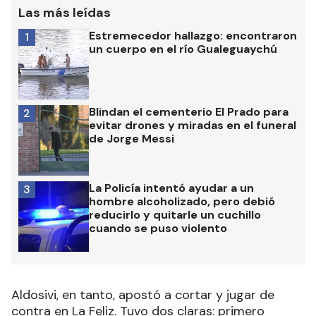
Las más leídas
Estremecedor hallazgo: encontraron
1
un cuerpo en el río Gualeguaychú
Blindan el cementerio El Prado para
2
evitar drones y miradas en el funeral
de Jorge Messi
La Policía intentó ayudar a un
3
hombre alcoholizado, pero debió
reducirlo y quitarle un cuchillo
cuando se puso violento
Aldosivi, en tanto, apostó a cortar y jugar de
contra en La Feliz. Tuvo dos claras: primero