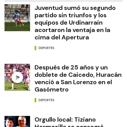
Juventud sumó su segundo
partido sin triunfos y los
equipos de Urdinarrain
acortaron la ventaja en la
cima del Apertura
DEPORTES
Después de 25 años y un
doblete de Caicedo, Huracán
venció a San Lorenzo en el
Gasómetro
DEPORTES
Orgullo local: Tiziano
Hermosilla se consagró