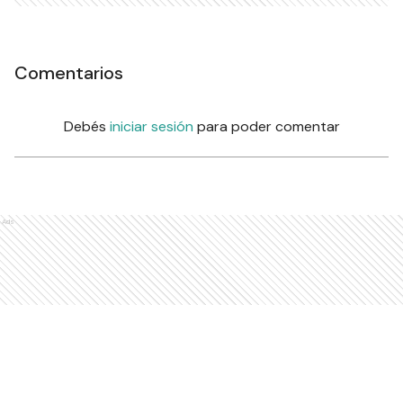
Comentarios
Debés
iniciar sesión
para poder comentar
Ads