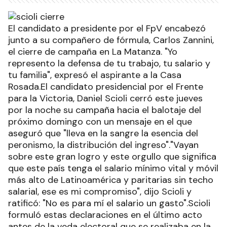
El candidato a presidente por el FpV encabezó
junto a su compañero de fórmula, Carlos Zannini,
el cierre de campaña en La Matanza. "Yo
represento la defensa de tu trabajo, tu salario y
tu familia", expresó el aspirante a la Casa
Rosada.El candidato presidencial por el Frente
para la Victoria, Daniel Scioli cerró este jueves
por la noche su campaña hacia el balotaje del
próximo domingo con un mensaje en el que
aseguró que "lleva en la sangre la esencia del
peronismo, la distribución del ingreso"."Vayan
sobre este gran logro y este orgullo que significa
que este país tenga el salario mínimo vital y móvil
más alto de Latinoamérica y paritarias sin techo
salarial, ese es mi compromiso", dijo Scioli y
ratificó: "No es para mí el salario un gasto".Scioli
formuló estas declaraciones en el último acto
antes de la veda electoral que se realizaba en la