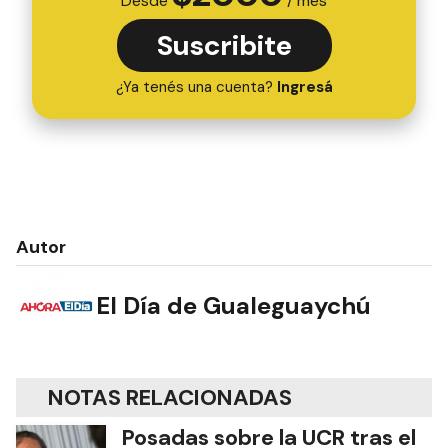
Desde
/ mes
Suscribite
¿Ya tenés una cuenta?
Ingresá
Autor
El Día de Gualeguaychú
NOTAS RELACIONADAS
Posadas sobre la UCR tras el