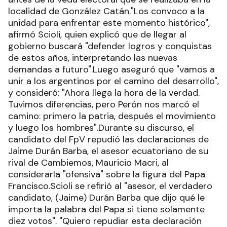
localidad de González Catán."Los convoco a la
unidad para enfrentar este momento histórico",
afirmó Scioli, quien explicó que de llegar al
gobierno buscará "defender logros y conquistas
de estos años, interpretando las nuevas
demandas a futuro".Luego aseguró que "vamos a
unir a los argentinos por el camino del desarrollo",
y consideró: "Ahora llega la hora de la verdad.
Tuvimos diferencias, pero Perón nos marcó el
camino: primero la patria, después el movimiento
y luego los hombres".Durante su discurso, el
candidato del FpV repudió las declaraciones de
Jaime Durán Barba, el asesor ecuatoriano de su
rival de Cambiemos, Mauricio Macri, al
considerarla "ofensiva" sobre la figura del Papa
Francisco.Scioli se refirió al "asesor, el verdadero
candidato, (Jaime) Durán Barba que dijo qué le
importa la palabra del Papa si tiene solamente
diez votos". "Quiero repudiar esta declaración